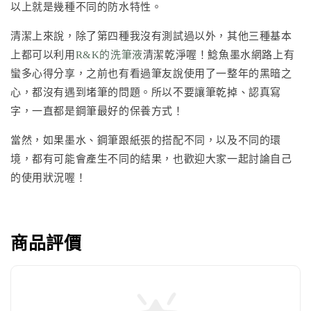
以上就是幾種不同的防水特性。
清潔上來說，除了第四種我沒有測試過以外，其他三種基本
上都可以利用
R&K的洗筆液
清潔乾淨喔！鯰魚墨水網路上有
蠻多心得分享，之前也有看過筆友說使用了一整年的黑暗之
心，都沒有遇到堵筆的問題。所以不要讓筆乾掉、認真寫
字，一直都是鋼筆最好的保養方式！
當然，如果墨水、鋼筆跟紙張的搭配不同，以及不同的環
境，都有可能會產生不同的結果，也歡迎大家一起討論自己
的使用狀況喔！
商品評價