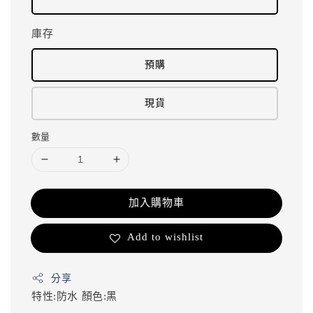
庫存
預購
現貨
數量
加入購物車
Add to wishlist
分享
特性:防水
顏色:黑