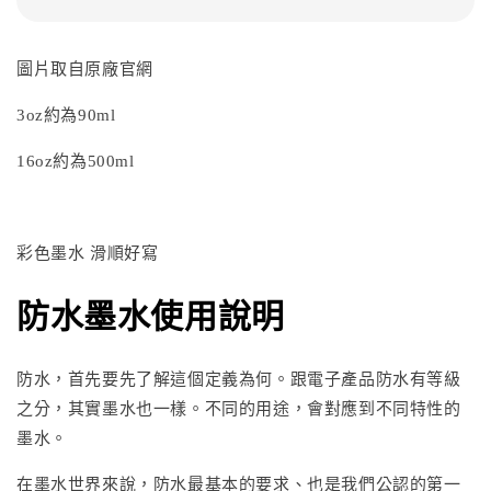
圖片取自原廠官網
3oz約為90ml
16oz約為500ml
彩色墨水 滑順好寫
防水墨水使用說明
防水，首先要先了解這個定義為何。跟電子產品防水有等級
之分，其實墨水也一樣。不同的用途，會對應到不同特性的
墨水。
在墨水世界來說，防水最基本的要求、也是我們公認的
第一