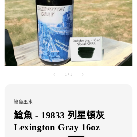
1
/
1
鯰魚墨水
鯰魚 - 19833 列星頓灰
Lexington Gray 16oz