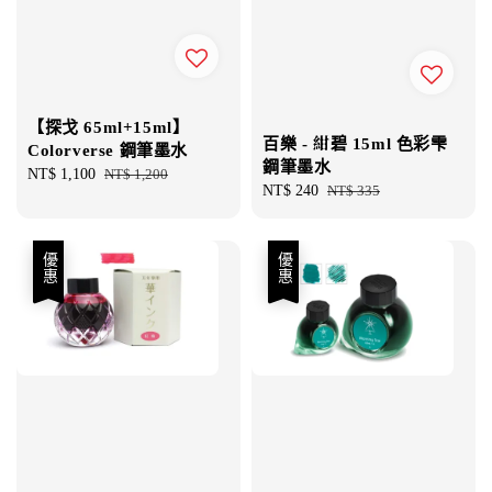
【探戈 65ml+15ml】
百樂 - 紺碧 15ml 色彩雫
Colorverse 鋼筆墨水
鋼筆墨水
Sale
NT$ 1,100
Regular
NT$ 1,200
Sale
NT$ 240
Regular
NT$ 335
price
price
price
price
優惠
優惠