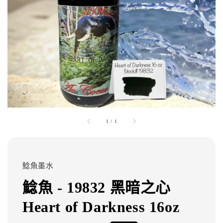
1
/
1
鯰魚墨水
鯰魚 - 19832 黑暗之心
Heart of Darkness 16oz