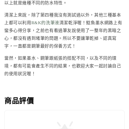
以上就是幾種不同的防水特性。
清潔上來說，除了第四種我沒有測試過以外，其他三種基本
上都可以利用
R&K的洗筆液
清潔乾淨喔！鯰魚墨水網路上有
蠻多心得分享，之前也有看過筆友說使用了一整年的黑暗之
心，都沒有遇到堵筆的問題。所以不要讓筆乾掉、認真寫
字，一直都是鋼筆最好的保養方式！
當然，如果墨水、鋼筆跟紙張的搭配不同，以及不同的環
境，都有可能會產生不同的結果，也歡迎大家一起討論自己
的使用狀況喔！
商品評價