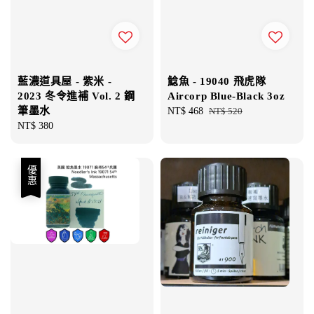
藍濃道具屋 - 紫米 -
鯰魚 - 19040 飛虎隊
2023 冬令進補 Vol. 2 鋼
Aircorp Blue-Black 3oz
筆墨水
Sale
NT$ 468
Regular
NT$ 520
Regular
NT$ 380
price
price
price
優惠