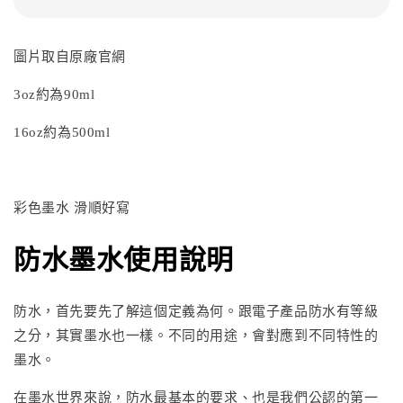
圖片取自原廠官網
3oz約為90ml
16oz約為500ml
彩色墨水 滑順好寫
防水墨水使用說明
防水，首先要先了解這個定義為何。跟電子產品防水有等級
之分，其實墨水也一樣。不同的用途，會對應到不同特性的
墨水。
在墨水世界來說，防水最基本的要求、也是我們公認的
第一