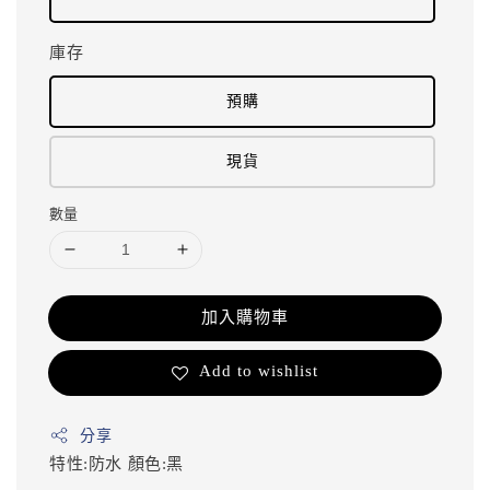
庫存
預購
現貨
數量
加入購物車
Add to wishlist
分享
特性:防水
顏色:黑