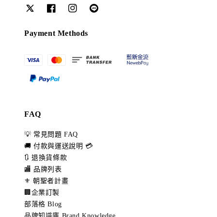
Payment Methods
FAQ
💡 常見問題 FAQ
🚚 付款與運送說明 💳
🔃 退換貨條款
🏬 品牌列表
⚜️ 朝聖者計畫
🏢企業訂製
部落格 Blog
品牌知識庫 Brand Knowledge