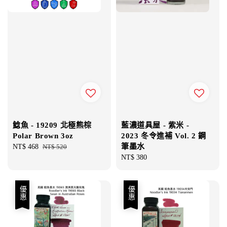
鯰魚 - 19209 北極熊棕
藍濃道具屋 - 紫米 -
Polar Brown 3oz
2023 冬令進補 Vol. 2 鋼
筆墨水
Sale
NT$ 468
Regular
NT$ 520
price
price
Regular
NT$ 380
price
優惠
優惠