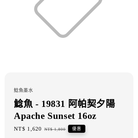
鯰魚墨水
鯰魚 - 19831 阿帕契夕陽
Apache Sunset 16oz
Sale
NT$ 1,620
Regular
優惠
NT$ 1,800
price
price