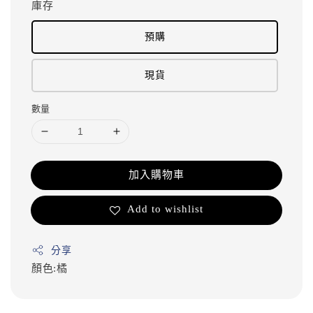
庫存
預購
現貨
數量
加入購物車
Add to wishlist
分享
顏色:橘