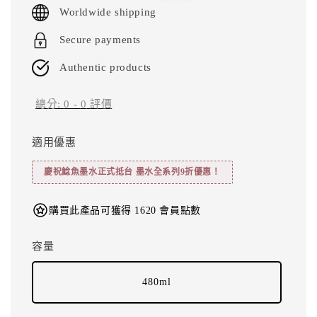
Worldwide shipping
Secure payments
Authentic products
總分:
0
-
0
評價
適用優惠
慶祝鯰魚墨水正式抵台 墨水全系列9折優惠！
購買此產品可獲得 1620 會員點數
容量
480ml