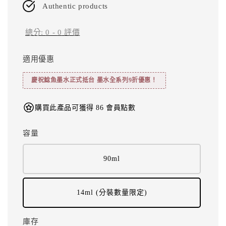
Authentic products
總分:
0
-
0
評價
適用優惠
慶祝鯰魚墨水正式抵台 墨水全系列9折優惠！
購買此產品可獲得 86 會員點數
容量
90ml
14ml (分裝數量限定)
庫存