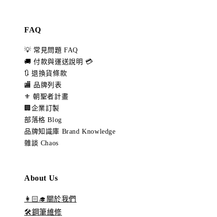
FAQ
💡 常見問題 FAQ
🚚 付款與運送說明 💳
🔃 退換貨條款
🏬 品牌列表
⚜️ 朝聖者計畫
🏢企業訂製
部落格 Blog
品牌知識庫 Brand Knowledge
雜談 Chaos
About Us
👩🏻‍🎓關於我們
🛠️鋼筆維修