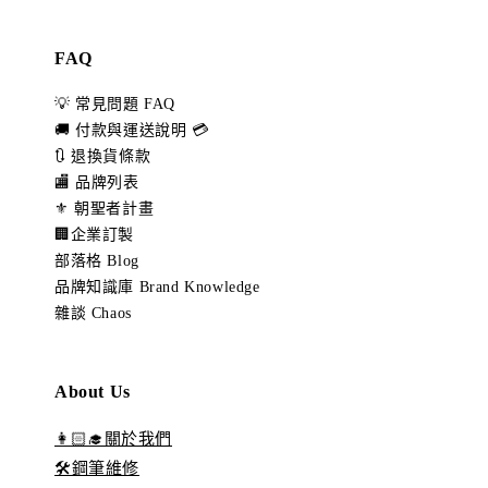
FAQ
💡 常見問題 FAQ
🚚 付款與運送說明 💳
🔃 退換貨條款
🏬 品牌列表
⚜️ 朝聖者計畫
🏢企業訂製
部落格 Blog
品牌知識庫 Brand Knowledge
雜談 Chaos
About Us
👩🏻‍🎓關於我們
🛠️鋼筆維修