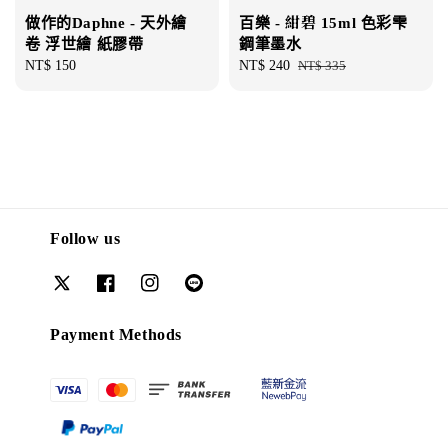
做作的Daphne - 天外繪
百樂 - 紺碧 15ml 色彩雫
卷 浮世繪 紙膠帶
鋼筆墨水
Regular
NT$ 150
Sale
NT$ 240
Regular
NT$ 335
price
price
price
Follow us
Payment Methods