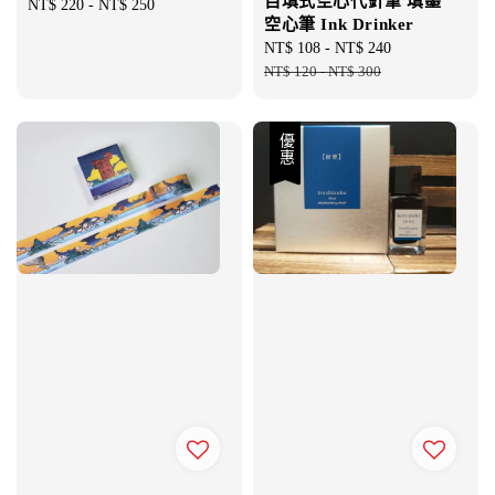
自填式空心代針筆 填墨
Regular
NT$ 220
-
NT$ 250
空心筆 Ink Drinker
price
Sale
NT$ 108
-
NT$ 240
Regular
price
NT$ 120
-
NT$ 300
price
優惠