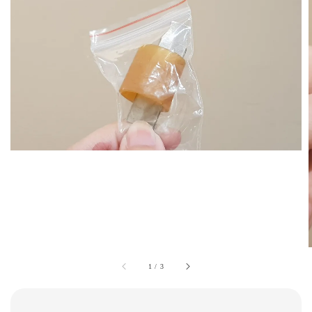
1
/
3