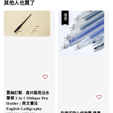
其他人也買了
優惠
賈絲訂製 - 直斜兩用沾水
筆桿 2 in 1 Oblique Pen
Holder | 英文書法
English Calligraphy