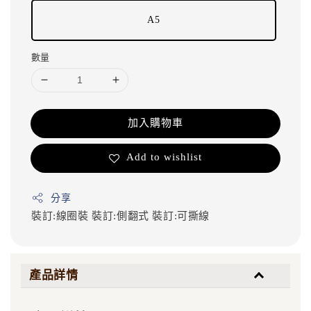
A5
數量
加入購物車
Add to wishlist
分享
裝訂:線圈裝
裝訂:側翻式
裝訂:可撕線
產品詳情