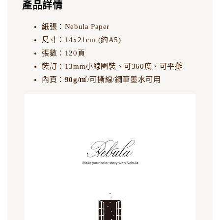
產品詳情
紙張：Nebula Paper
尺寸：14x21cm (約A5)
張數：120頁
裝訂：13mm小線圈裝、可360度、可平攤
內頁：
90g/
㎡
/可撕線/鋼筆墨水可用