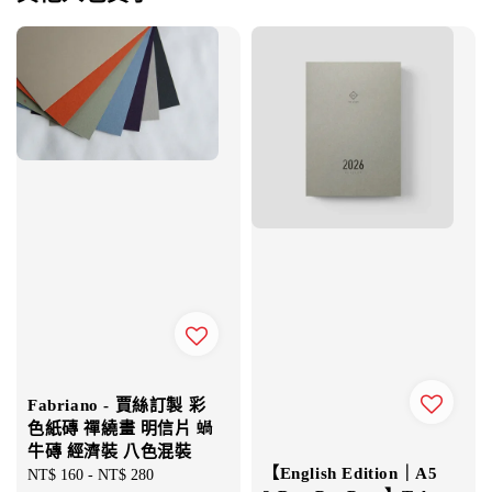
Fabriano - 賈絲訂製 彩
色紙磚 禪繞畫 明信片 蝸
牛磚 經濟裝 八色混裝
【English Edition｜A5
Regular
NT$ 160
-
NT$ 280