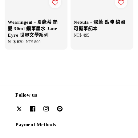
Wearingeul - 夏綠蒂 簡
Nebula - 深藍 點陣 線圈
愛 30ml 鋼筆墨水 Jane
可撕筆記本
Eyre 世界文學系列
Regular
NT$ 495
Sale
NT$ 630
Regular
NT$ 800
price
price
price
Follow us
Payment Methods