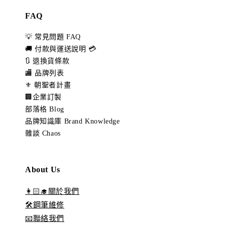
FAQ
💡 常見問題 FAQ
🚚 付款與運送說明 💳
🔃 退換貨條款
🏬 品牌列表
⚜️ 朝聖者計畫
🏢企業訂製
部落格 Blog
品牌知識庫 Brand Knowledge
雜談 Chaos
About Us
👩🏻‍🎓關於我們
🛠️鋼筆維修
📧聯絡我們