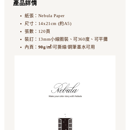
產品詳情
紙張：Nebula Paper
尺寸：14x21cm (約A5)
張數：120頁
裝訂：13mm小線圈裝、可360度、可平攤
內頁：
90g/
㎡
/可撕線/鋼筆墨水可用