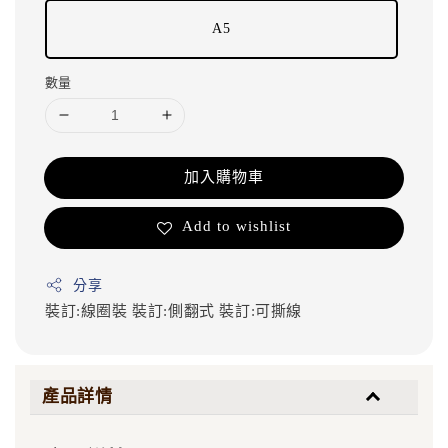
A5
數量
加入購物車
Add to wishlist
分享
裝訂:線圈裝
裝訂:側翻式
裝訂:可撕線
產品詳情