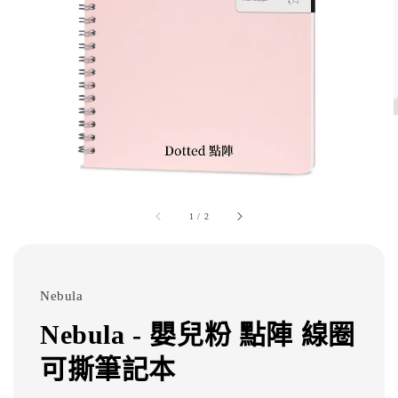
1
/
2
Nebula
Nebula - 嬰兒粉 點陣 線圈
可撕筆記本