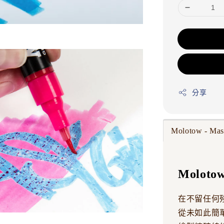
分享
Molotow - M
Moloto
在不留任何
從未如此簡