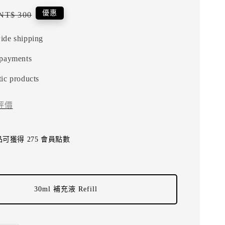
Regular
優惠
NT$ 300
price
ide shipping
 payments
ic products
評價
可獲得 275 會員點數
30ml 補充液 Refill