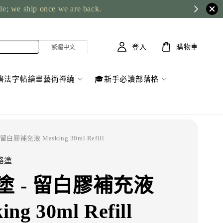
ble; we ship once we are back.
登入
購物車
書法字帖繪畫藝術禪繞
🎓新手必讀部落格
留白膠補充液 Masking 30ml Refill
魔路塗
塗 - 留白膠補充液
ing 30ml Refill