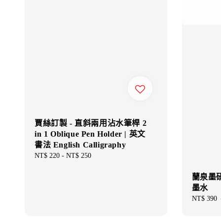
賈絲訂製 - 直斜兩用沾水筆桿 2
in 1 Oblique Pen Holder | 英文
書法 English Calligraphy
Regular
NT$ 220
-
NT$ 250
price
蘭泉墨研所
墨水
Sale
NT$ 390
price