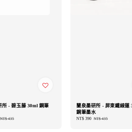
 - 碧玉藤 30ml 鋼筆
蘭泉墨研所 - 屏東鐵線蓮 3
鋼筆墨水
Regular
NT$ 435
Sale
NT$ 390
Regular
NT$ 435
price
price
price