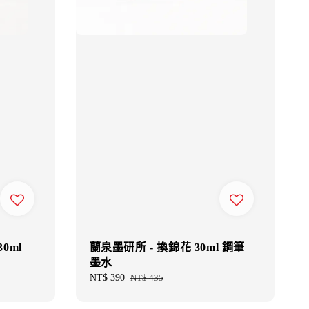
0ml
蘭泉墨研所 - 換錦花 30ml 鋼筆
墨水
Sale
NT$ 390
Regular
NT$ 435
price
price