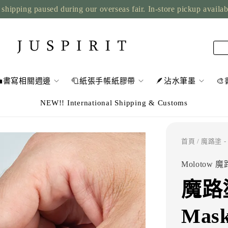
shipping paused during our overseas fair. In-store pickup availa
💼書寫相關週邊
🧻紙張手帳紙膠帶
🪶沾水筆墨

NEW!! International Shipping & Customs
首頁
/ 魔路塗 - 
Molotow 
魔路
Mask