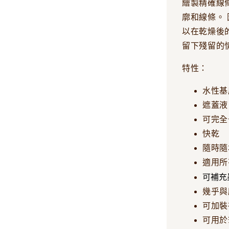
繪製精確線
廓和線條。
以在乾燥後
留下殘留的
特性：
水性基
遮蓋液
可完全
快乾
隨時隨
適用所
可補充
幾乎與
可加裝
可用於