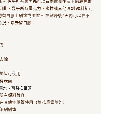
條。 幾乎所有表面都可以看到遮蓋後留下的底色輪
 因此，幾乎所有壓克力、水性或其他溶劑 顏料都可
的留白膠上刷塗或噴塗。 在乾燥後2天內可以在不
情況下除去留白膠。
底
去除
地皆可使用
有表面
墨水、可替換筆頭
所有顏料兼容
在其他空筆管使用（綿芯筆管除外）
筆刷刷塗