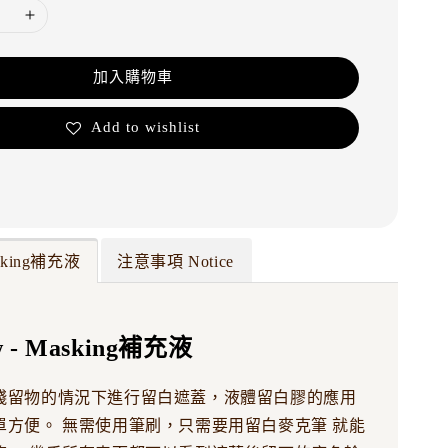
加入購物車
Add to wishlist
asking補充液
注意事項 Notice
w - Masking補充液
殘留物的情況下進行留白遮蓋，液體留白膠的應用
單方便。 無需使用筆刷，只需要用留白麥克筆 就能