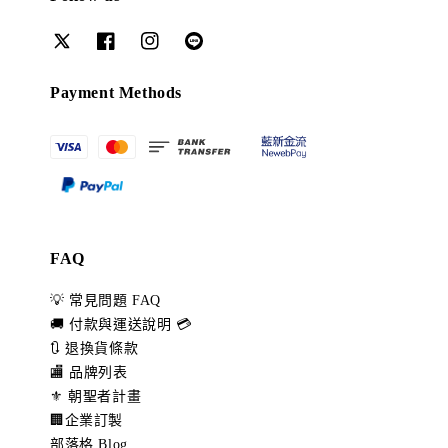
Payment Methods
FAQ
💡 常見問題 FAQ
🚚 付款與運送說明 💳
🔃 退換貨條款
🏬 品牌列表
⚜️ 朝聖者計畫
🏢企業訂製
部落格 Blog