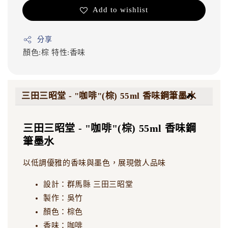
Add to wishlist
分享
顏色:棕
特性:香味
三田三昭堂 - "咖啡"(棕) 55ml 香味鋼筆墨水
三田三昭堂 - "咖啡"(棕) 55ml 香味鋼
筆墨水
以低調優雅的香味與墨色，展現傲人品味
設計：群馬縣 三田三昭堂
製作：吳竹
顏色：棕色
香味：咖啡