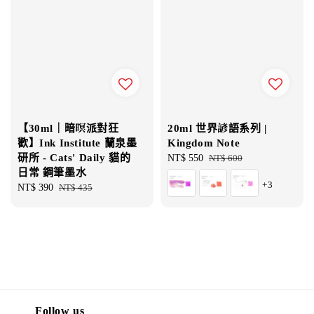
【30ml｜暗暝派對狂
20ml 世界諺語系列 |
歡】Ink Institute 蘭泉墨
Kingdom Note
研所 - Cats' Daily 貓的
Sale
NT$ 550
Regular
NT$ 600
日常 鋼筆墨水
price
price
+3
Sale
NT$ 390
Regular
NT$ 435
price
price
Follow us