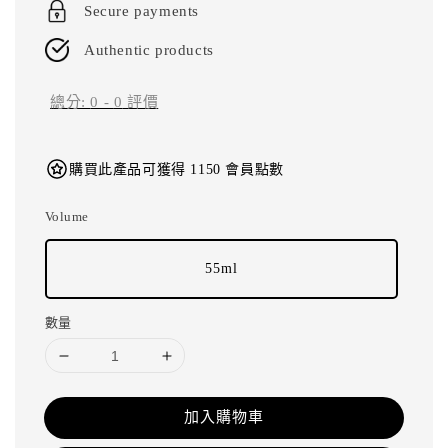
Secure payments
Authentic products
總分:
0
-
0
評價
購買此產品可獲得 1150 會員點數
Volume
55ml
數量
加入購物車