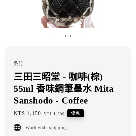
1
/
1
吳竹
三田三昭堂 - 咖啡(棕)
55ml 香味鋼筆墨水 Mita
Sanshodo - Coffee
Sale
NT$ 1,150
Regular
優惠
NT$ 1,200
price
price
Worldwide shipping