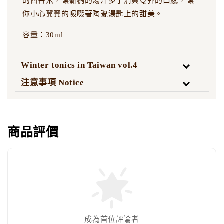
的西谷米，讓黏稠的湯汁多了清爽Ｑ彈的口感，讓
你小心翼翼的吸啜著陶瓷湯匙上的甜美。
容量：30ml
Winter tonics in Taiwan vol.4
注意事項 Notice
商品評價
成為首位評論者