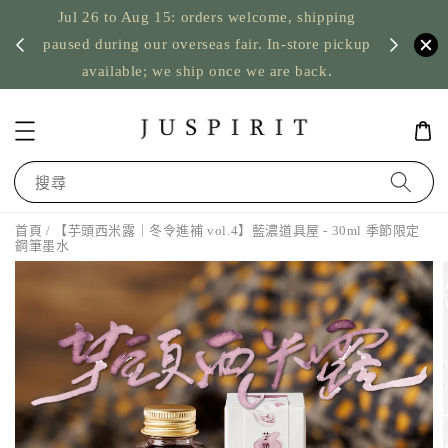
Jul 26 to Aug 15: orders welcome, shipping
暫停寄
US orde
paused during our overseas fair. In-store pickup
available; we ship once we are back.
搜尋
首頁
/ 【芋頭西米露｜冬令進補 vol.4】藍濃道具屋 - 30ml 季節限定
鋼筆墨水