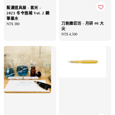
藍濃道具屋 - 紫米 -
2023 冬令進補 Vol. 2 鋼
筆墨水
刀劍磨匠坊 - 月研 #6 大
Regular
NT$ 380
尖
price
Regular
NT$ 4,500
price