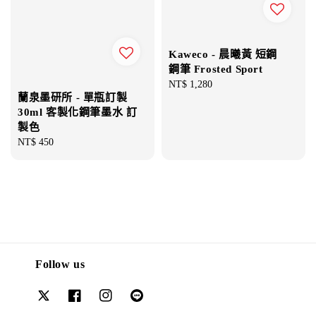
Kaweco - 晨曦黃 短鋼
鋼筆 Frosted Sport
Regular
NT$ 1,280
蘭泉墨研所 - 單瓶訂製
price
30ml 客製化鋼筆墨水 訂
製色
Regular
NT$ 450
price
Follow us