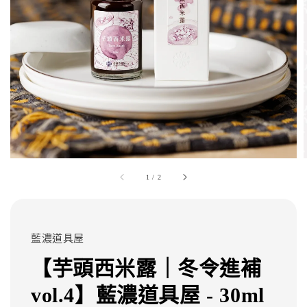
1
/
2
藍濃道具屋
【芋頭西米露｜冬令進補
vol.4】藍濃道具屋 - 30ml