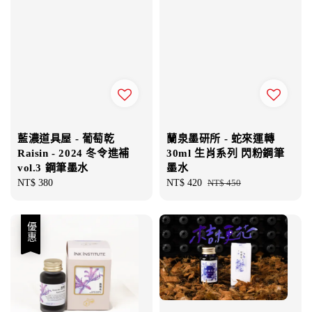
藍濃道具屋 - 葡萄乾
蘭泉墨研所 - 蛇來運轉
Raisin - 2024 冬令進補
30ml 生肖系列 閃粉鋼筆
vol.3 鋼筆墨水
墨水
Regular
NT$ 380
Sale
NT$ 420
Regular
NT$ 450
price
price
price
優惠