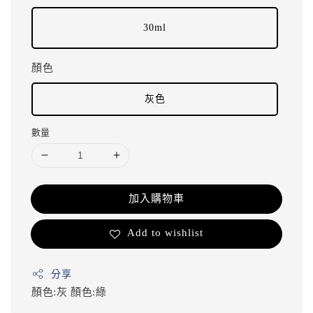
30ml
顏色
灰色
數量
加入購物車
Add to wishlist
分享
顏色:灰
顏色:綠