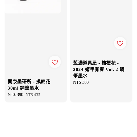
藍濃道具屋 - 桔梗花 -
2024 媠甲有春 Vol. 2 鋼
筆墨水
蘭泉墨研所 - 換錦花
Regular
NT$ 380
30ml 鋼筆墨水
price
Sale
NT$ 390
Regular
NT$ 435
price
price