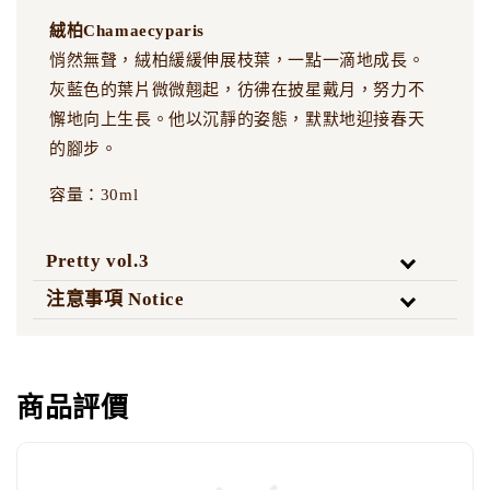
絨柏Chamaecyparis
悄然無聲，絨柏緩緩伸展枝葉，一點一滴地成長。
灰藍色的葉片微微翹起，彷彿在披星戴月，努力不
懈地向上生長。他以沉靜的姿態，默默地迎接春天
的腳步。
容量：30ml
Pretty vol.3
注意事項 Notice
商品評價