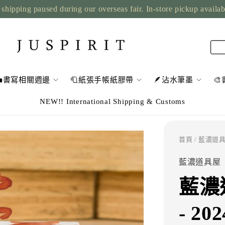
shipping paused during our overseas fair. In-store pickup availa
💼書寫相關週邊
🧻紙張手帳紙膠帶
🪶沾水筆墨

NEW!! International Shipping & Customs
首頁
/ 藍濃道具屋
藍濃道具屋
藍濃道
- 2