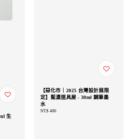
【惡化市｜2025 台灣設計展限
定】藍濃道具屋 - 30ml 鋼筆墨
水
Regular
NT$ 400
ml 生
price