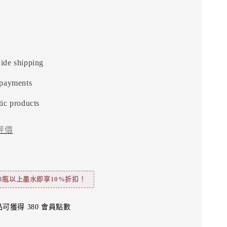
ide shipping
 payments
ic products
評價
3瓶以上墨水即享10%折扣！
可獲得 380 會員點數