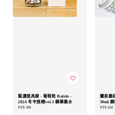
藍濃道具屋 - 葡萄乾 Raisin -
蘭泉墨研
2024 冬令進補vol.3 鋼筆墨水
30ml 
Regular
NT$ 380
Regular
NT$ 450
price
price