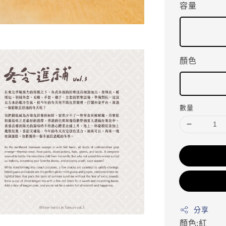
容量
顏色
數量
分享
顏色:紅