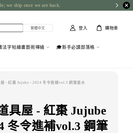
ble; we ship once we are back.
登入
購物車
書法字帖繪畫藝術禪繞
🎓新手必讀部落格
 - 紅棗 Jujube - 2024 冬令進補vol.3 鋼筆墨水
具屋 - 紅棗 Jujube
024 冬令進補vol.3 鋼筆