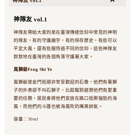
神隊友 vol.1
神隊友 vol.1
神隊友帶給大家的是在臺灣傳統信仰中常見的神明
的隊友，有的守護廟宇，有的保存歷史，有些可以
平定大風，還有些服侍過不同的信仰，這些神隊友
默默地在臺灣的各個角落守護著大家。
風獅爺Feng Shi Ye
風獅爺是金門街頭非常受歡迎的石像，他們有著獅
子的外表卻不叫石獅子，比起驅邪避煞他們有更重
要的任務，居民會將他們安放在路口抵禦強勁的海
風，而他們的斗篷也被海風吹的颯爽帥氣。
容量：30ml