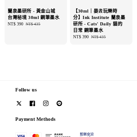
蘭泉墨研所 - 黃金山城
【30ml｜晏晝玩樂時
台灣秘境 30ml 鋼筆墨水
分】Ink Institute 蘭泉墨
研所 - Cats' Daily 貓的
Sale
NT$ 390
Regular
NT$ 435
日常 鋼筆墨水
price
price
Sale
NT$ 390
Regular
NT$ 435
price
price
Follow us
Payment Methods