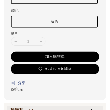
顏色
灰色
數量
加入購物車
Add to wishlist
分享
顏色:灰