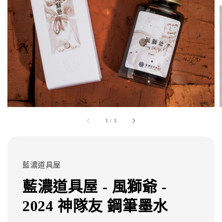
1
/
3
藍濃道具屋
藍濃道具屋 - 風獅爺 -
2024 神隊友 鋼筆墨水