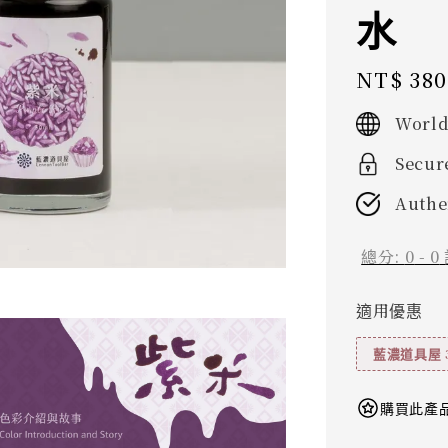
水
Regular
NT$ 380
price
World
Secur
Authe
總分:
0
-
0
適用優惠
藍濃道具屋 
購買此產品