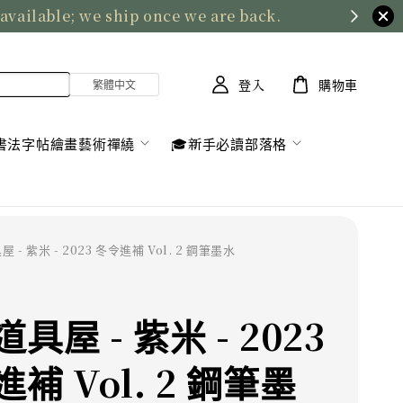
 available; we ship once we are back.
登入
購物車
書法字帖繪畫藝術禪繞
🎓新手必讀部落格
 - 紫米 - 2023 冬令進補 Vol. 2 鋼筆墨水
具屋 - 紫米 - 2023
補 Vol. 2 鋼筆墨