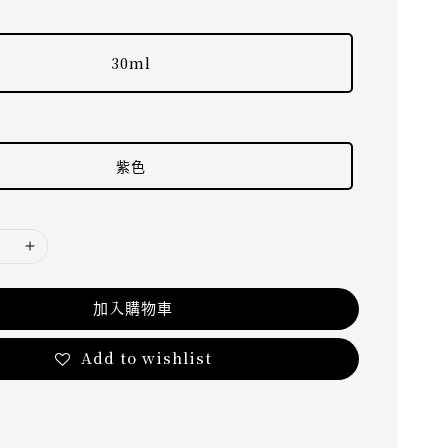
30ml
紫色
加入購物車
Add to wishlist