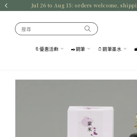
Jul 26 to Aug 15: orders welcome, shippi
搜尋
🔖優惠活動
✒️鋼筆
🫙鋼筆墨水