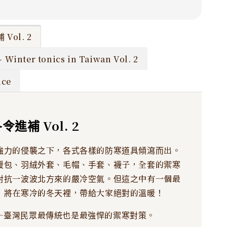
Vol. 2
- Winter tonics in Taiwan Vol. 2
ce
冬令進補 Vol. 2
強力的侵襲之下，各式各樣的防寒道具傾瀉而出。
暖包、羽絨外套、毛帽、手套、襪子，全套的禦寒
對抗一波波北方來的嚴冷空氣。但這之中有一個最
，將在寒冷的冬天裡，帶給大家絕對的溫暖！
—臺灣民眾最傳統也是最強悍的禦寒對策。