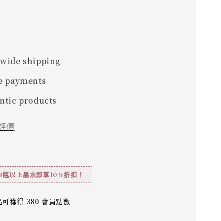
wide shipping
e payments
ntic products
評價
3瓶以上墨水即享10%折扣！
可獲得 380 會員點數