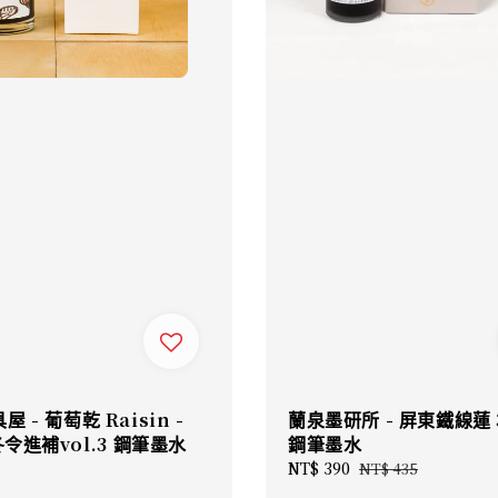
 - 葡萄乾 Raisin -
蘭泉墨研所 - 屏東鐵線蓮 
 冬令進補vol.3 鋼筆墨水
鋼筆墨水
Sale
NT$ 390
Regular
NT$ 435
price
price