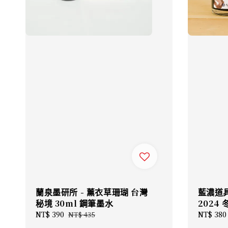
蘭泉墨研所 - 薰衣草珊瑚 台灣
藍濃道具屋
秘境 30ml 鋼筆墨水
2024
Sale
NT$ 390
Regular
Regular
NT$ 380
NT$ 435
price
price
price