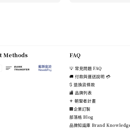
t Methods
FAQ
💡 常見問題 FAQ
🚚 付款與運送說明 💳
🔃 退換貨條款
🏬 品牌列表
⚜️ 朝聖者計畫
🏢企業訂製
部落格 Blog
品牌知識庫 Brand Knowledg