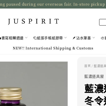
ng paused during our overseas fair. In-store pickup
💼書寫相關週邊
🧻紙張手帳紙膠帶
🪶沾水筆墨

NEW!! International Shipping & Customs
首頁
/ 藍濃道具屋
藍濃道具屋
藍濃道
冬令進