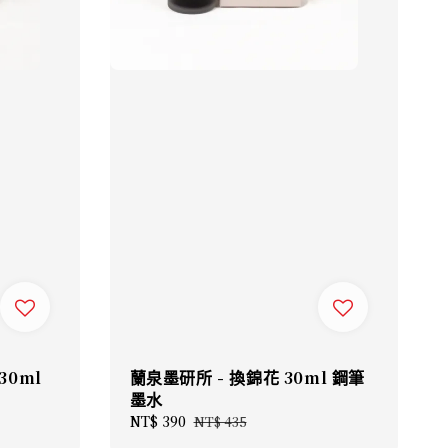
30ml
蘭泉墨研所 - 換錦花 30ml 鋼筆
墨水
Sale
NT$ 390
Regular
NT$ 435
price
price