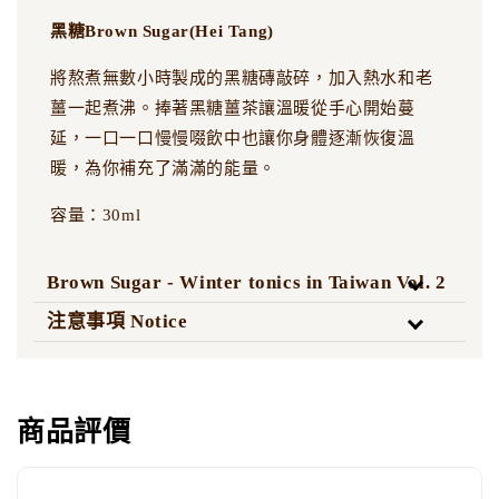
黑糖Brown Sugar(Hei Tang)
將熬煮無數小時製成的黑糖磚敲碎，加入熱水和老
薑一起煮沸。捧著黑糖薑茶讓溫暖從手心開始蔓
延，一口一口慢慢啜飲中也讓你身體逐漸恢復溫
暖，為你補充了滿滿的能量。
容量：30ml
Brown Sugar - Winter tonics in Taiwan Vol. 2
注意事項 Notice
商品評價