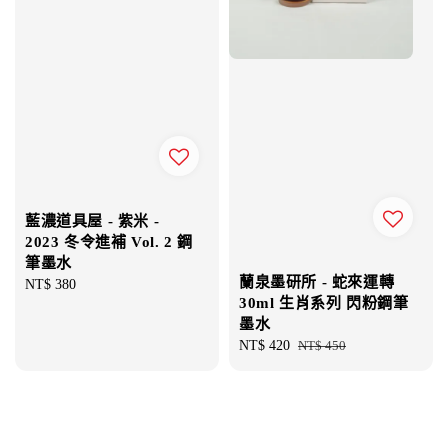
藍濃道具屋 - 紫米 -
2023 冬令進補 Vol. 2 鋼
筆墨水
蘭泉墨研所 - 蛇來運轉
Regular
NT$ 380
30ml 生肖系列 閃粉鋼筆
price
墨水
Sale
NT$ 420
Regular
NT$ 450
price
price