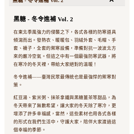
黑糖 - 冬令進補 Vol. 2
黑糖 - 冬令進補 Vol. 2
在東北季風強力的侵襲之下，各式各樣的防寒道具
傾瀉而出。發熱衣、暖暖包、羽絨外套、毛帽、手
套、襪子，全套的禦寒設備，準備對抗一波波北方
來的嚴冷空氣。但這之中有一個最強防寒武器，將
在寒冷的冬天裡，帶給大家絕對的溫暖！
冬令進補——臺灣民眾最傳統也是最強悍的禦寒對
策。
紅豆湯、紫米粥、抹茶拿鐵與黑糖薑茶等甜品，為
冬天帶來了無數希望，讓大家的冬天除了寒冷，更
增添了許多幸福感，當然，這些素材也用各式各樣
的形式在我們生活中，守護大家，陪伴大家渡過這
個幸福的季節。