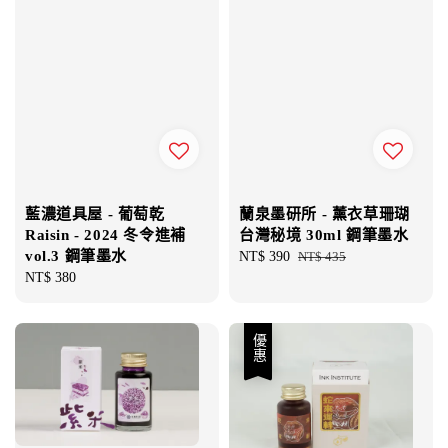
藍濃道具屋 - 葡萄乾
蘭泉墨研所 - 薰衣草珊瑚
Raisin - 2024 冬令進補
台灣秘境 30ml 鋼筆墨水
vol.3 鋼筆墨水
Sale
NT$ 390
Regular
NT$ 435
Regular
NT$ 380
price
price
price
優惠