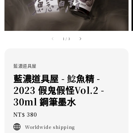
1
/
3
藍濃道具屋
藍濃道具屋 - 鯰魚精 -
2023 假鬼假怪Vol.2 -
30ml 鋼筆墨水
Regular
NT$ 380
price
Worldwide shipping