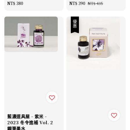
Regular
NT$ 380
Sale
NT$ 390
Regular
NT$ 435
price
price
price
優惠
藍濃道具屋 - 紫米 -
2023 冬令進補 Vol. 2
鋼筆墨水