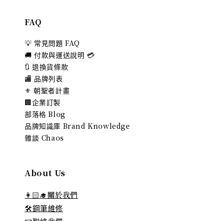
FAQ
💡 常見問題 FAQ
🚚 付款與運送說明 💳
🔃 退換貨條款
🏬 品牌列表
⚜️ 朝聖者計畫
🏢企業訂製
部落格 Blog
品牌知識庫 Brand Knowledge
雜談 Chaos
About Us
👩🏻‍🎓關於我們
🛠️鋼筆維修