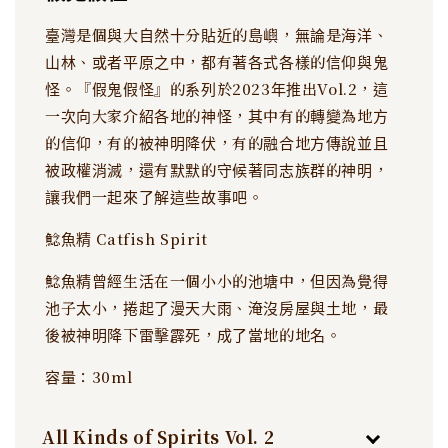
臺灣是個與大自然十分貼近的島嶼，無論是海洋、
山林、或者平原之中，都有著各式各樣的信仰與鬼
怪。『假鬼假怪』的系列於2023年推出Vol.2，這
一次向大家介紹各地的神怪，其中有的轉變為地方
的信仰，有的被神明降伏，有的融合地方傳說並且
被政權消滅，還有默默的守候著同志族群的神明，
讓我們一起來了解這些故事吧。
鯰魚精 Catfish Spirit
鯰魚精曾經生活在一個小小的池塘中，但因為覺得
池子太小，捲起了漫天大雨、淹沒房屋與土地，最
後被神明降下雷擊霹死，成了當地的地名。
容量：30ml
All Kinds of Spirits Vol. 2