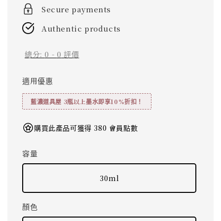
Secure payments
Authentic products
總分:
0
-
0
評價
適用優惠
藍濃道具屋 3瓶以上墨水即享10%折扣！
購買此產品可獲得 380 會員點數
容量
30ml
顏色