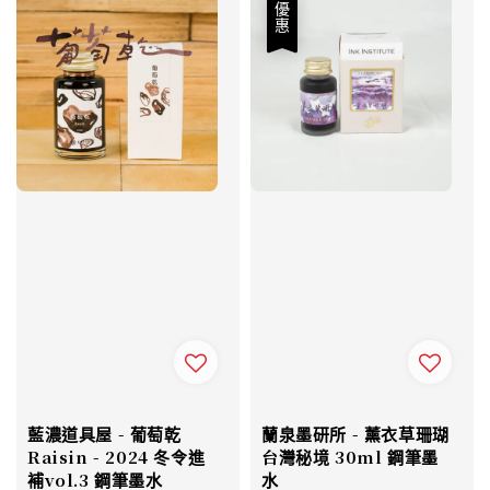
優惠
藍濃道具屋 - 葡萄乾
蘭泉墨研所 - 薰衣草珊瑚
Raisin - 2024 冬令進
台灣秘境 30ml 鋼筆墨
補vol.3 鋼筆墨水
水