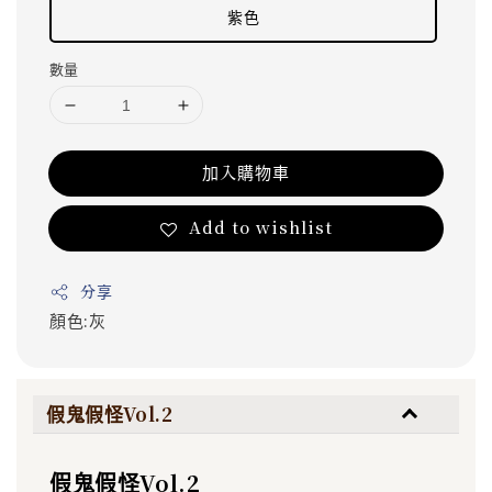
紫色
數量
加入購物車
Add to wishlist
分享
顏色:灰
假鬼假怪Vol.2
假鬼假怪Vol.2