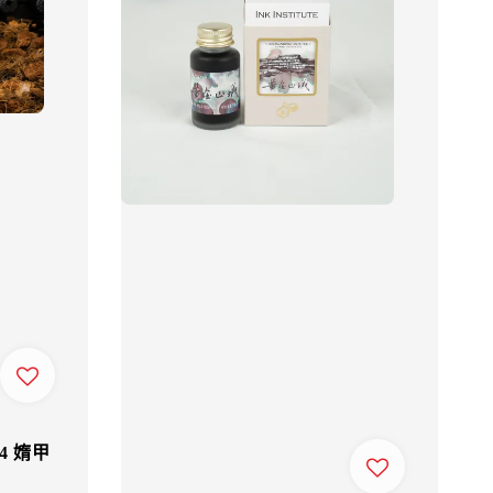
24 媠甲