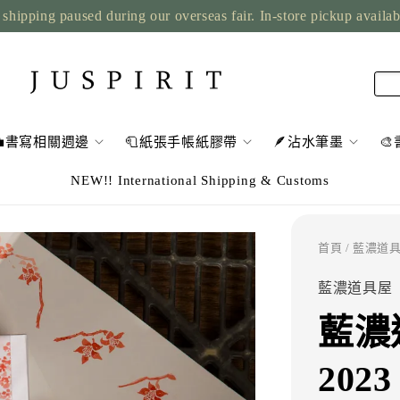
shipping paused during our overseas fair. In-store pickup availa
💼書寫相關週邊
🧻紙張手帳紙膠帶
🪶沾水筆墨

NEW!! International Shipping & Customs
首頁
/ 藍濃道具
藍濃道具屋
藍濃道
202