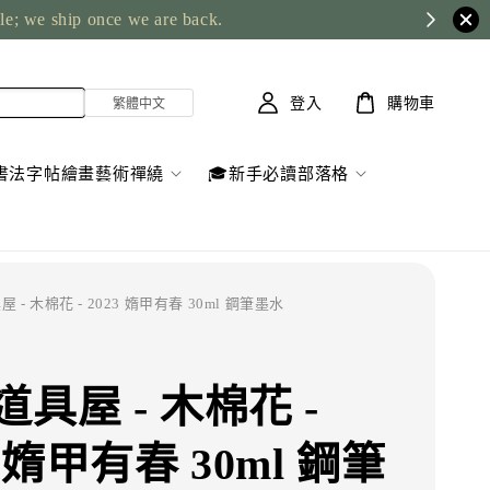
ble; we ship once we are back.
登入
購物車
書法字帖繪畫藝術禪繞
🎓新手必讀部落格
屋 - 木棉花 - 2023 媠甲有春 30ml 鋼筆墨水
具屋 - 木棉花 -
3 媠甲有春 30ml 鋼筆