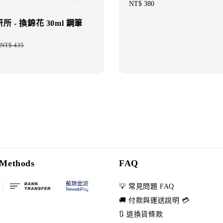
Regular
NT$ 380
price
 - 換錦花 30ml 鋼筆
Regular
NT$ 435
price
Methods
FAQ
💡 常見問題 FAQ
🚚 付款與運送說明 💳
🔃 退換貨條款