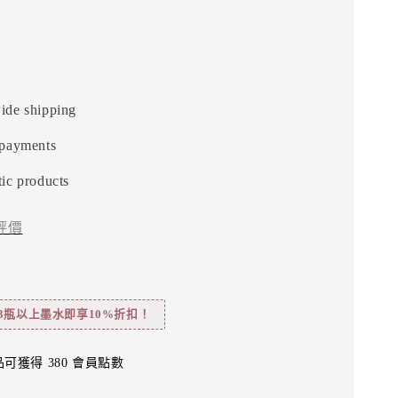
ide shipping
 payments
ic products
評價
3瓶以上墨水即享10%折扣！
可獲得 380 會員點數