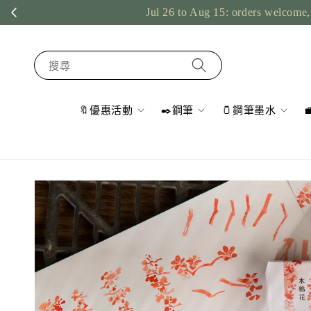
Jul 26 to Aug 15: orders welcome, 
搜尋
🔖優惠活動
✒️鋼筆
🫙鋼筆墨水