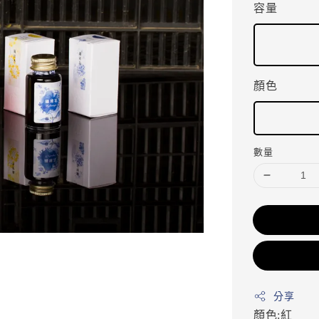
容量
顏色
數量
分享
顏色:紅