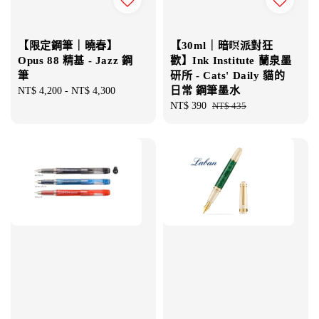
【限定鋼筆｜曉春】
【30ml｜暗暝派對狂
Opus 88 精基 - Jazz 鋼
歡】Ink Institute 蘭泉墨
筆
研所 - Cats' Daily 貓的
日常 鋼筆墨水
Regular
NT$ 4,200
-
NT$ 4,300
price
Sale
NT$ 390
Regular
NT$ 435
price
price