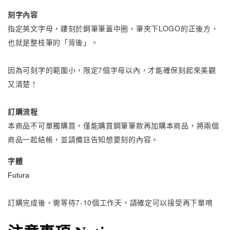
刻字內容
指定英文字母，鏤刻於鋼筆筆蓋中圈，筆夾下LOGO的正後方，
也就是整枝筆的「背後」。
因為可刻字的範圍小，限定7個字母以內，才能確保刻起來美觀
又清楚！
訂購流程
本商品不可單獨購買，僅能購買鋼筆筆款再加購本商品，將兩個
商品一起結帳，並請備註告知想要刻的內容。
字體
Futura
訂購完成後，需等待7-10個工作天，請確定可以接受再下單唷