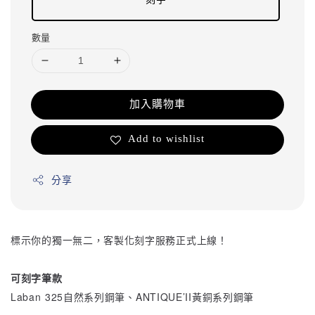
數量
加入購物車
Add to wishlist
分享
標示你的獨一無二，客製化刻字服務正式上線！
可刻字筆款
Laban 325自然系列鋼筆、ANTIQUE’II黃銅系列鋼筆