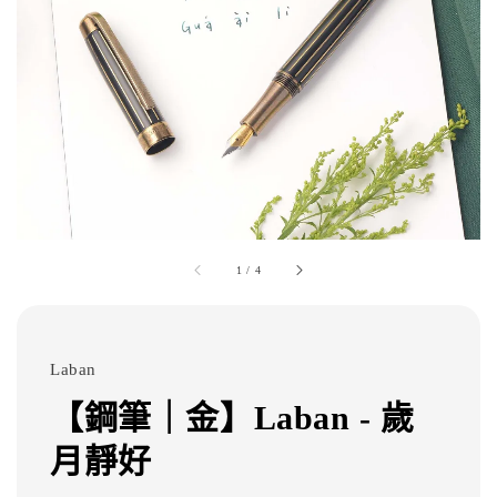
1
/
4
Laban
【鋼筆｜金】Laban - 歲
月靜好