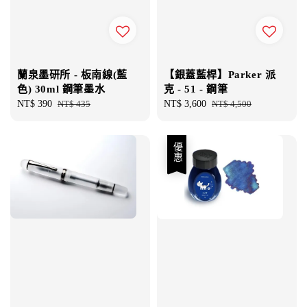
蘭泉墨研所 - 板南線(藍
【銀蓋藍桿】Parker 派
色) 30ml 鋼筆墨水
克 - 51 - 鋼筆
Sale
NT$ 390
Regular
NT$ 435
Sale
NT$ 3,600
Regular
NT$ 4,500
price
price
price
price
優惠