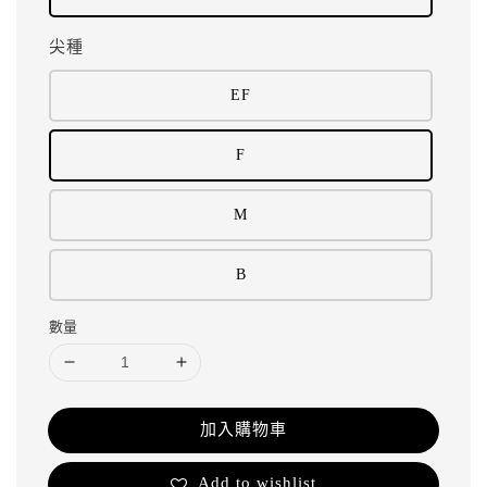
尖種
EF
F
M
B
數量
加入購物車
Add to wishlist