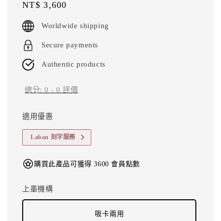
Regular
NT$ 3,600
price
Worldwide shipping
Secure payments
Authentic products
總分:
0
-
0
評價
適用優惠
Laban 刻字服務
購買此產品可獲得 3600 會員點數
上墨機構
吸卡兩用