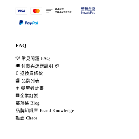
FAQ
💡 常見問題 FAQ
🚚 付款與運送說明 💳
🔃 退換貨條款
🏬 品牌列表
⚜️ 朝聖者計畫
🏢企業訂製
部落格 Blog
品牌知識庫 Brand Knowledge
雜談 Chaos