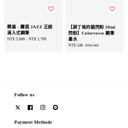
精基 - 霧面 JAZZ 正統
【薛丁格的貓閃粉 30ml
滴入式鋼筆
閃粉】Colorverse 鋼筆
墨水
Regular
NT$ 3,600
-
NT$ 3,700
price
Sale
NT$ 540
Regular
NT$ 585
price
price
Follow us
Payment Methods