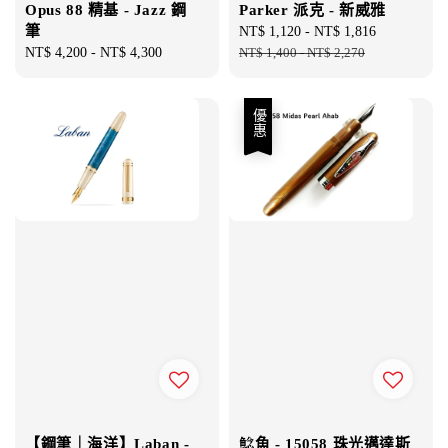
Opus 88 精基 - Jazz 鋼
Parker 派克 - 新威雅
筆
Sale
NT$ 1,120
-
NT$ 1,816
Regular
Regular
NT$ 4,200
-
NT$ 4,300
price
NT$ 1,400
-
NT$ 2,270
price
price
優惠
【鋼筆｜海洋】Laban -
鯰魚 - 15058 珠光邁達斯