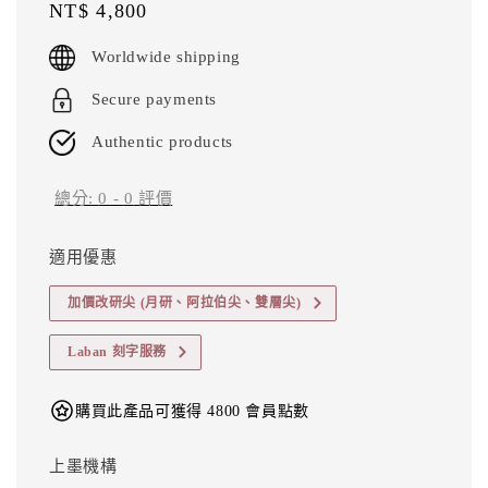
Regular
NT$ 4,800
price
Worldwide shipping
Secure payments
Authentic products
總分:
0
-
0
評價
適用優惠
加價改研尖 (月研、阿拉伯尖、雙層尖)
Laban 刻字服務
購買此產品可獲得 4800 會員點數
上墨機構