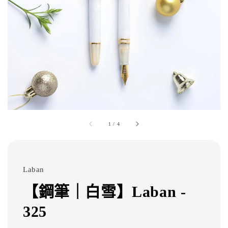
1
/
4
Laban
【鋼筆｜白雪】Laban -
325