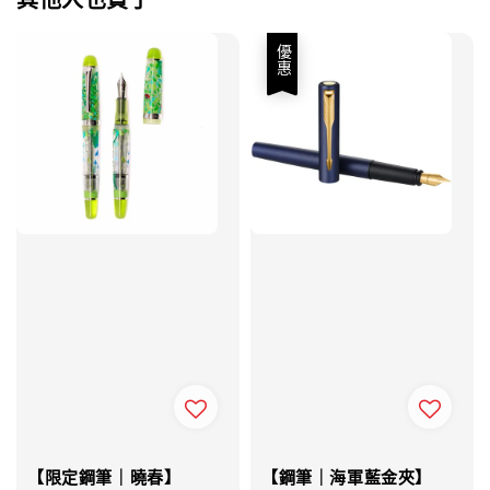
其他人也買了
優惠
【限定鋼筆｜曉春】
【鋼筆｜海軍藍金夾】