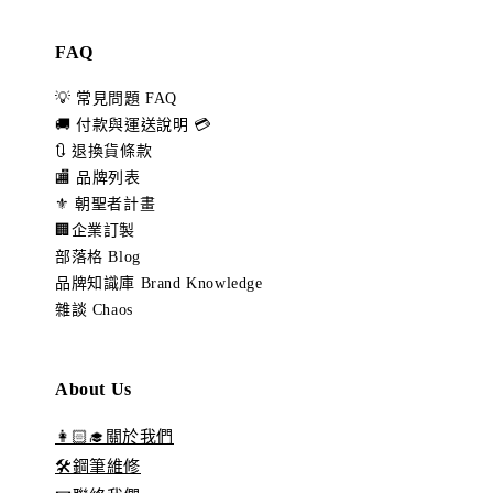
FAQ
💡 常見問題 FAQ
🚚 付款與運送說明 💳
🔃 退換貨條款
🏬 品牌列表
⚜️ 朝聖者計畫
🏢企業訂製
部落格 Blog
品牌知識庫 Brand Knowledge
雜談 Chaos
About Us
👩🏻‍🎓關於我們
🛠️鋼筆維修