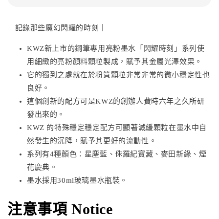
｜記錄那些魔幻閃耀的時刻｜
KWZ新上市的鋼筆專用亮粉墨水「閃耀時刻」系列使
用細緻的亮粉顏料顆粒製成，賦予其金屬光澤效果。
它的獨到之處就在於粉質顆粒非常非常的微小穩定性也
良好。
這個創新的配方可是KWZ的創辦人費時六年之久所研
發出來的。
KWZ 的特殊穩定穩定配方可顯著減緩顆粒在墨水中自
然發生的沉降，賦予其更好的流動性。
系列有4種顏色：星塵藍、侏羅紀寶藏、麥田新綠、煙
花慶典。
墨水採用30ml玻璃墨水瓶裝。
注意事項 Notice