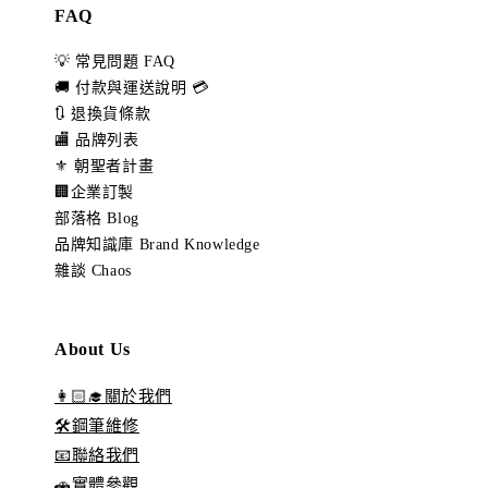
FAQ
💡 常見問題 FAQ
🚚 付款與運送說明 💳
🔃 退換貨條款
🏬 品牌列表
⚜️ 朝聖者計畫
🏢企業訂製
部落格 Blog
品牌知識庫 Brand Knowledge
雜談 Chaos
About Us
👩🏻‍🎓關於我們
🛠️鋼筆維修
📧聯絡我們
🚗實體參觀