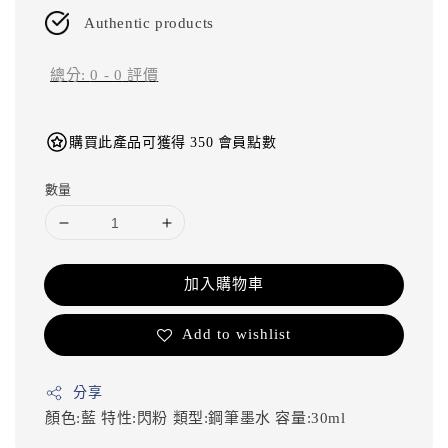
Authentic products
總分:
0
-
0
評價
購買此產品可獲得 350 會員點數
數量
加入購物車
Add to wishlist
分享
顏色:藍
特性:閃粉
類型:鋼筆墨水
容量:30ml