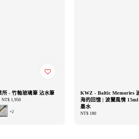
所 - 竹軸玻璃筆 沾水筆
KWZ - Baltic Memorie
海的回憶 | 波蘭風情 15ml
-
NT$ 1,950
墨水
+2
Regular
NT$ 180
price