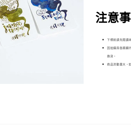
注意事項
下標前請先閱讀
因拍攝與各類顯
換貨。
商品流動量大，