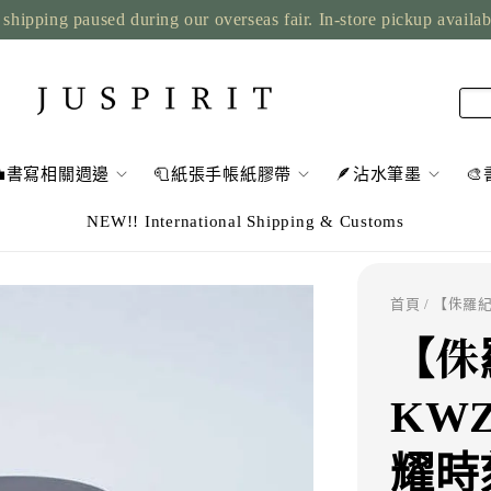
shipping paused during our overseas fair. In-store pickup availa
💼書寫相關週邊
🧻紙張手帳紙膠帶
🪶沾水筆墨

NEW!! International Shipping & Customs
首頁
/ 【侏羅
【侏
KW
耀時