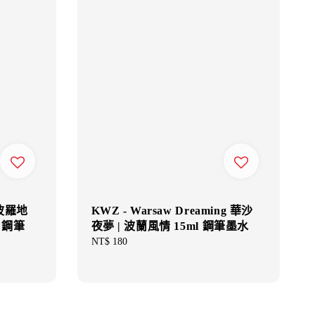
s 波羅地
KWZ - Warsaw Dreaming 華沙
 鋼筆
夜夢 | 波蘭風情 15ml 鋼筆墨水
Regular
NT$ 180
price