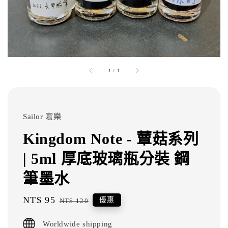
1
/
1
Sailor 寫樂
Kingdom Note - 蕈菇系列
| 5ml 厚底玻璃瓶分裝 鋼
筆墨水
Sale
NT$ 95
Regular
優惠
NT$ 120
price
price
Worldwide shipping