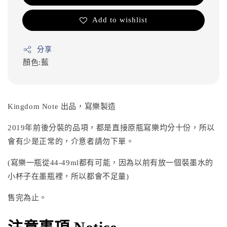
Add to wishlist
分享
顏色:藍
Kingdom Note 出品，寫樂製造
2019年前後分裝的品項，都是直接原瓶寫樂均分十份，所以
會有少是正常的，介意者請勿下單。
(寫樂一瓶從44-49ml都有可能，因為以前有放一個裝墨水的
小杯子在墨瓶裡，所以都會不足量)
售完為止。