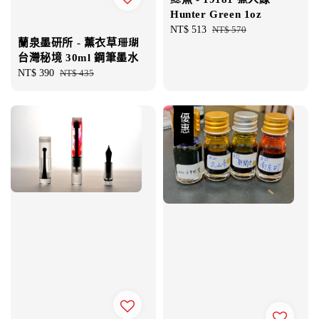
Hunter Green 1oz
Sale
NT$ 513
Regular
NT$ 570
蘭泉墨研所 - 薰衣草珊瑚
price
price
台灣秘境 30ml 鋼筆墨水
Sale
NT$ 390
Regular
NT$ 435
price
price
優惠