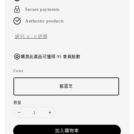
Secure payments
Authentic products
總分:
0
-
0
評價
購買此產品可獲得 95 會員點數
Color
藍雲芝
數量
加入購物車