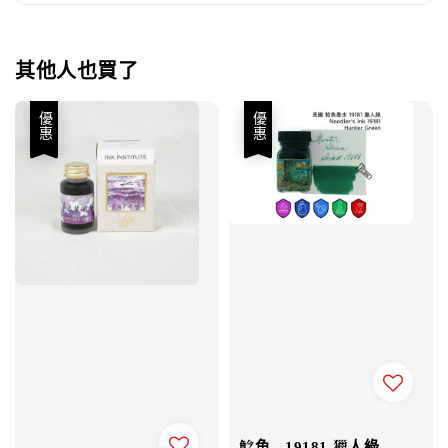
其他人也買了
優惠
優惠
鯰魚 - 19181 獵人綠