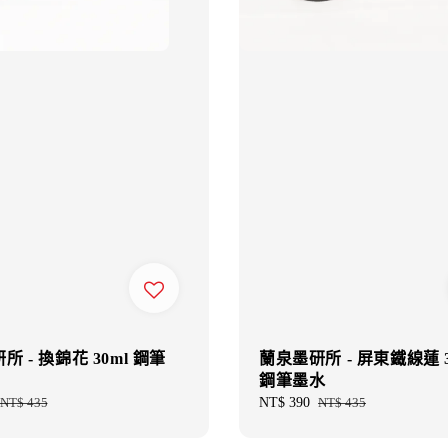
 - 換錦花 30ml 鋼筆
蘭泉墨研所 - 屏東鐵線蓮 3
鋼筆墨水
Regular
NT$ 435
Sale
NT$ 390
Regular
NT$ 435
price
price
price