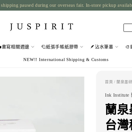
shipping paused during our overseas fair. In-store pickup availa
💼書寫相關週邊
🧻紙張手帳紙膠帶
🪶沾水筆墨

NEW!! International Shipping & Customs
首頁
/ 蘭泉墨研
Ink Instit
蘭泉
台灣