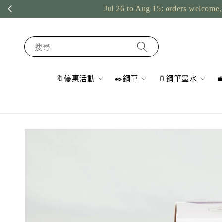
Jul 26 to Aug 15: orders welcome, 
搜尋
🔖優惠活動
✒️鋼筆
🫙鋼筆墨水