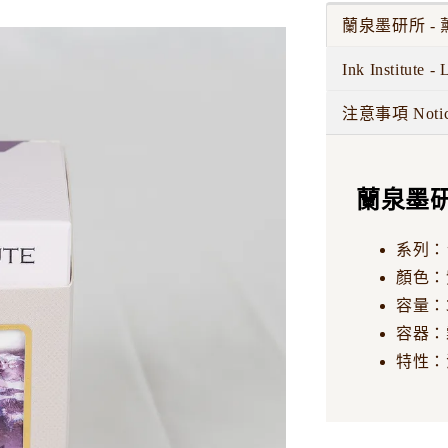
蘭泉墨研所 -
Ink Institute -
注意事項 Noti
蘭泉墨研
系列：
顏色：
容量：3
容器：
特性：