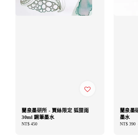
蘭泉墨研所 - 賈絲限定 狐狸雨
蘭泉墨研所
30ml 鋼筆墨水
墨水
Regular
NT$ 450
Sale
NT$ 390
price
price