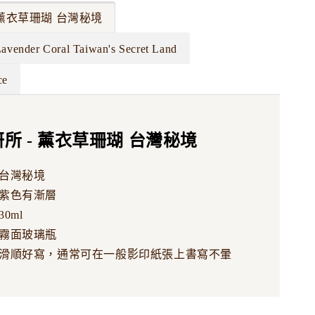
 薰衣草珊瑚 台灣秘境
 Lavender Coral Taiwan's Secret Land
ce
所 - 薰衣草珊瑚 台灣秘境
台灣秘境
紫色有漸層
0ml
霧面玻璃瓶
滑順好寫，通常可在一般影印紙張上書寫不暈