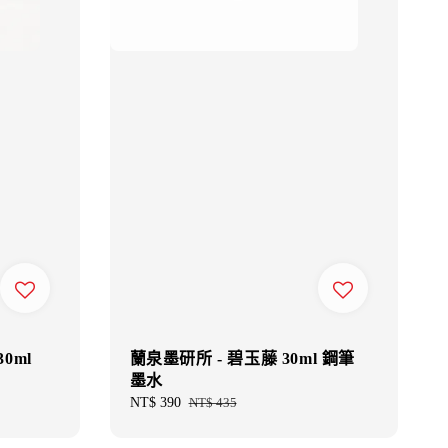
0ml
蘭泉墨研所 - 碧玉藤 30ml 鋼筆
墨水
Sale
NT$ 390
Regular
NT$ 435
price
price