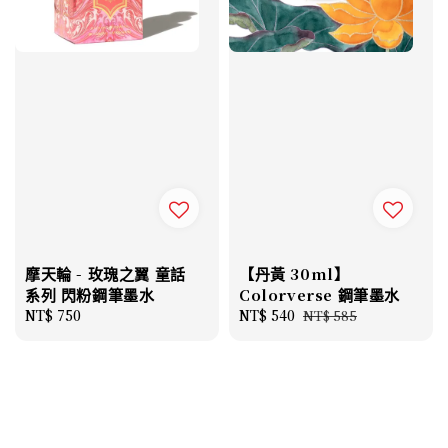
摩天輪 - 玫瑰之翼 童話
【丹黃 30ml】
系列 閃粉鋼筆墨水
Colorverse 鋼筆墨水
Regular
NT$ 750
Sale
NT$ 540
Regular
NT$ 585
price
price
price