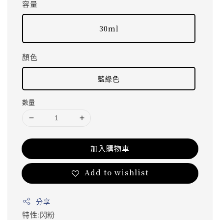
容量
30ml
顏色
藍綠色
數量
加入購物車
Add to wishlist
分享
特性:閃粉