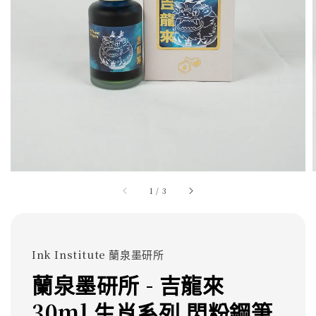
1
/
3
Ink Institute 蘭泉墨研所
蘭泉墨研所 - 吉龍來
30ml 生肖系列 閃粉鋼筆