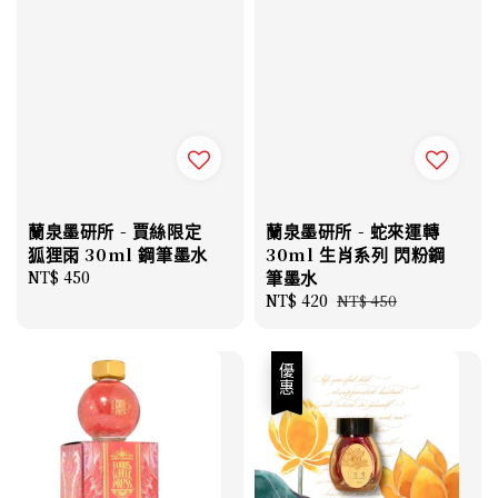
蘭泉墨研所 - 賈絲限定
蘭泉墨研所 - 蛇來運轉
狐狸雨 30ml 鋼筆墨水
30ml 生肖系列 閃粉鋼
Regular
NT$ 450
筆墨水
price
Sale
NT$ 420
Regular
NT$ 450
price
price
優惠