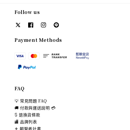
Follow us
Payment Methods
FAQ
💡 常見問題 FAQ
🚚 付款與運送說明 💳
🔃 退換貨條款
🏬 品牌列表
⚜️ 朝聖者計畫