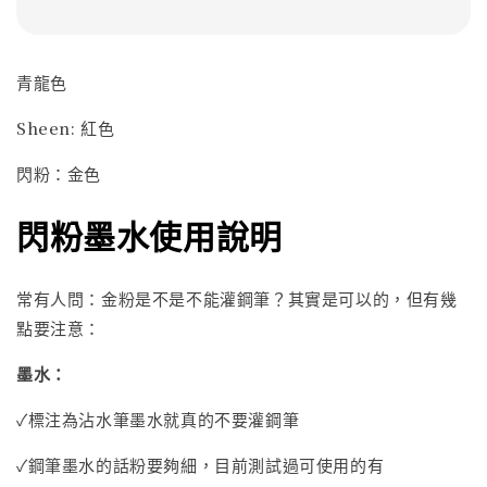
青龍色
Sheen: 紅色
閃粉：金色
閃粉墨水使用說明
常有人問：金粉是不是不能灌鋼筆？其實是可以的，但有幾
點要注意：
墨水：
✓標注為沾水筆墨水就真的不要灌鋼筆
✓鋼筆墨水的話粉要夠細，目前測試過可使用的有