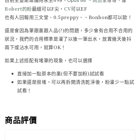
Robert的粉
最細可以F尖，
CV
可以EF
也有人回報用三文堂、0.5preppy、、Bonbon都可以歐！
還是會因為筆跟墨跟人品(?)的問題，多少會有合用不合用的
狀況，我們的合用標準是灌了以後一筆出水，放置幾天後抖
兩下或沾水可用，就算OK！
如果上述搭配有堵筆的現象，也可以選擇
直接加一點原本的墨(但不要加粉)試試看
如果還是很堵，可以再拆開清洗乾淨後，粉灌少一點試
試看！
商品評價