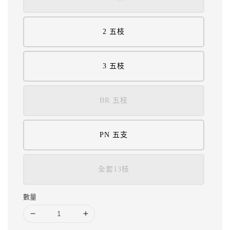
2 五枝
3 五枝
BR 五枝
PN 五支
全套13枝
數量