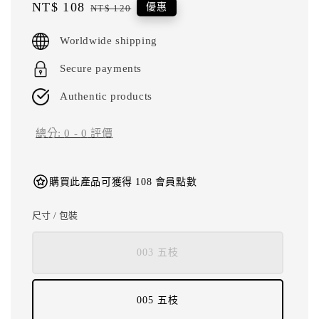
Sale
NT$ 108
Regular
優惠
NT$ 120
price
price
Worldwide shipping
Secure payments
Authentic products
總分:
0
-
0
評價
購買此產品可獲得 108 會員點數
尺寸 / 包裝
003 五枝
005 五枝