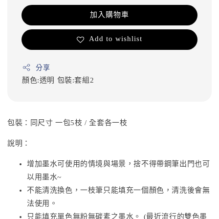
加入購物車
Add to wishlist
分享
顏色:透明
包裝:套組2
包裝：同尺寸 一包5枝 / 全套各一枝
說明：
增加墨水可使用的情境與場景，捨不得帶鋼筆出門也可
以用墨水~
不能清洗換色，一枝筆只能填充一個顏色，清洗後會無
法使用。
只能填充單色無粉無碳素之墨水。 (最近流行的雙色墨