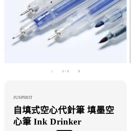
1
/
5
JUSPIRIT
自填式空心代針筆 填墨空
心筆 Ink Drinker