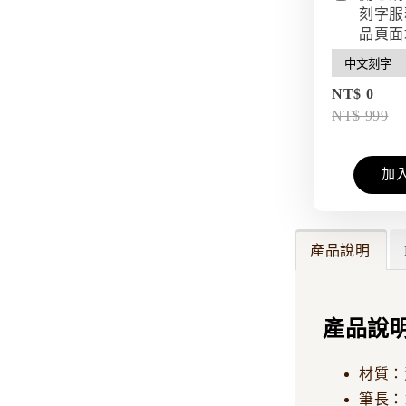
刻字服
品頁面
NT$ 0
NT$ 999
加
產品說明
產品說
材質：
筆長：1