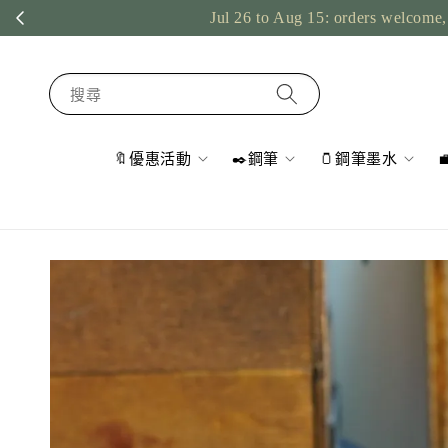
Jul 26 to Aug 15: orders welcome, 
搜尋
🔖優惠活動
✒️鋼筆
🫙鋼筆墨水