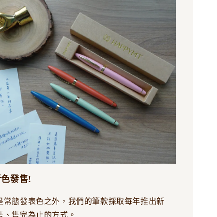
新色發售!
是常態發表色之外，我們的筆款採取每年推出新
售、售完為止的方式。