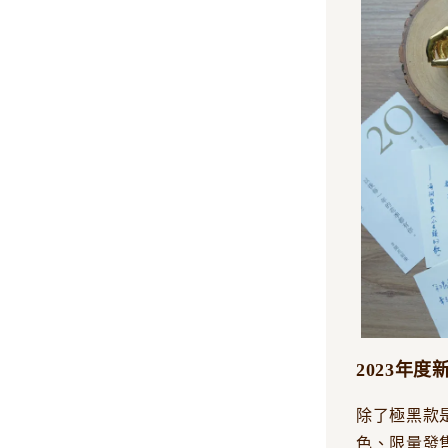
2023年度
除了極黑款
色、限量發