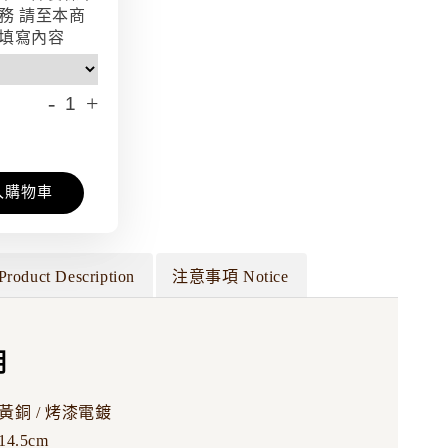
務 請至本商
填寫內容
-
+
入購物車
Product Description
注意事項 Notice
明
黃銅 / 烤漆電鍍
4.5cm