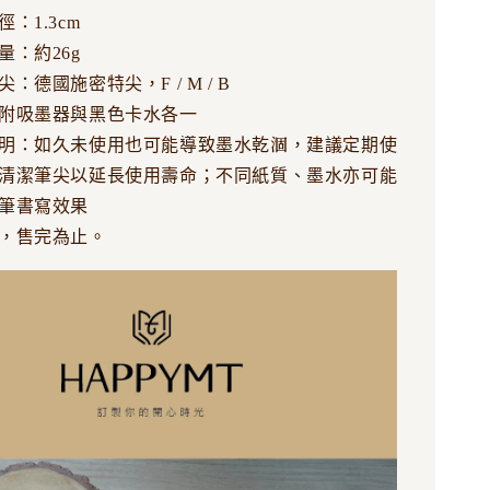
：1.3cm
量：約26g
：德國施密特尖，F / M / B
附吸墨器與黑色卡水各一
明：如久未使用也可能導致墨水乾涸，建議定期使
清潔筆尖以延長使用壽命；不同紙質、墨水亦可能
筆書寫效果
，售完為止。