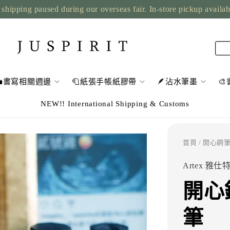
shipping paused during our overseas fair. In-store pickup availa
💼書寫相關週邊
🧻紙張手帳紙膠帶
🪶沾水筆墨

NEW!! International Shipping & Customs
首頁
/ 開心鋼筆
Artex 雅仕
開心
筆