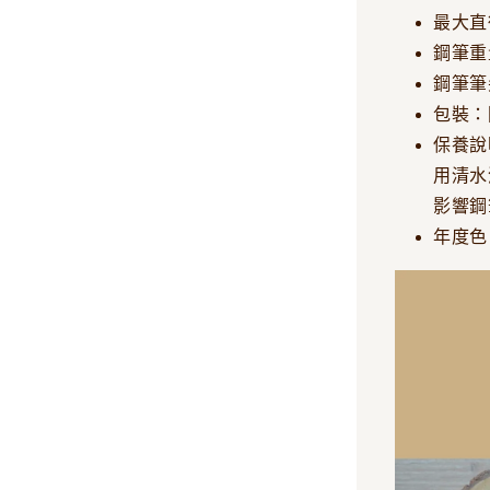
最大直徑
鋼筆重
鋼筆筆尖
包裝：
保養說
用清水
影響鋼
年度色