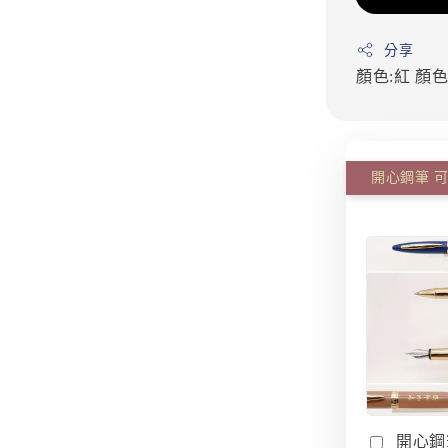
分享
顏色:紅
顏色
開心鋼筆 
開心鋼