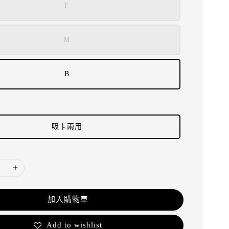
F
M
B
吸卡兩用
加入購物車
Add to wishlist