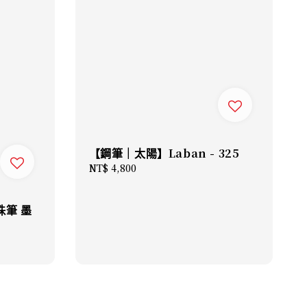
【鋼筆｜太陽】Laban - 325
Regular
NT$ 4,800
price
珠筆 墨