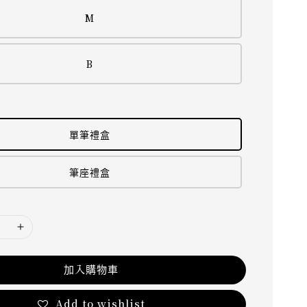
M
B
單筆禮盒
筆座禮盒
加入購物車
Add to wishlist