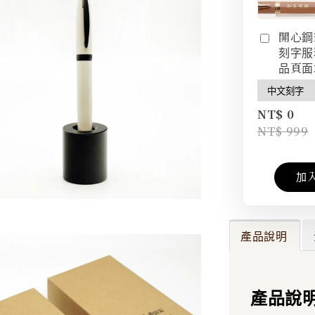
開心鋼
刻字服
品頁面
NT$ 0
NT$ 999
加
產品說明
產品說