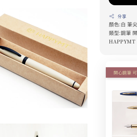
分享
顏色:白
筆尖
類型:鋼筆
HAPPYMT
開心鋼筆 