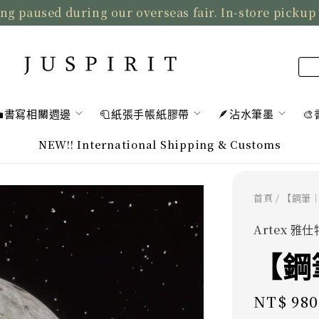
ng paused during our overseas fair. In-store pickup
💼書寫相關週邊
🧻紙張手帳紙膠帶
🪶沾水筆墨

NEW!! International Shipping & Customs
首頁
/ 【鋼筆
Artex 雅仕
【鋼
Regular
NT$ 980