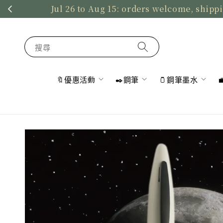
Jul 26 to Aug 15: orders welcome, shippi
搜尋
🔖優惠活動
✒️鋼筆
🫙鋼筆墨水