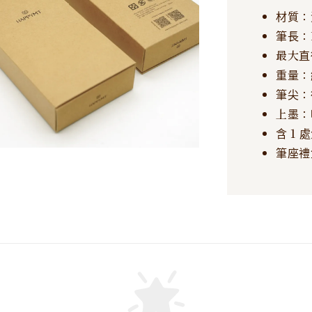
材質：
筆長：1
最大直
重量：約
筆尖：
上墨：
含 1 
筆座禮