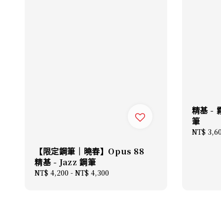
精基 -
筆
Regular
NT$ 3,6
price
【限定鋼筆｜曉春】Opus 88
精基 - Jazz 鋼筆
Regular
NT$ 4,200
-
NT$ 4,300
price