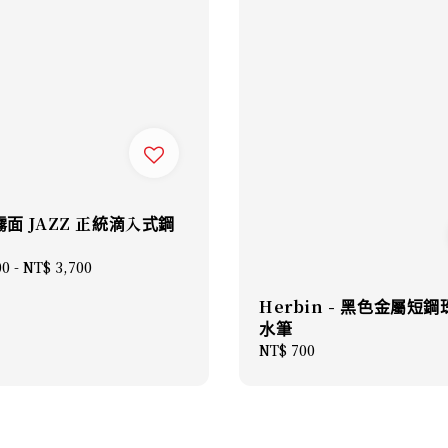
 霧面 JAZZ 正統滴入式鋼
00
-
NT$ 3,700
Herbin - 黑色金屬短鋼
水筆
Regular
NT$ 700
price