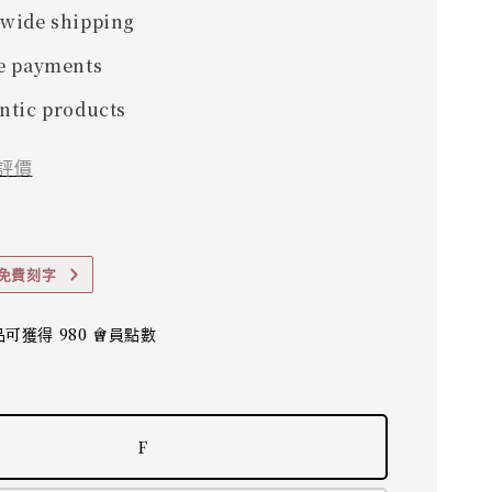
wide shipping
e payments
ntic products
評價
可免費刻字
可獲得 980 會員點數
F