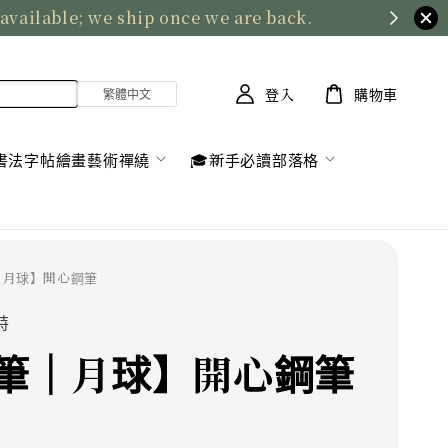
 available; we ship once we are back.
登入
購物車
書法字帖繪畫藝術禪繞
🎓新手必讀部落格
｜月球】開心鋼筆
特
筆｜月球】開心鋼筆