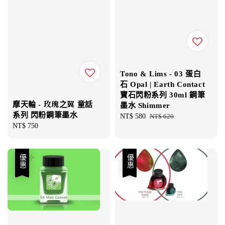
Tono & Lims - 03 蛋白
石 Opal | Earth Contact
寶石閃粉系列 30ml 鋼筆
摩天輪 - 玫瑰之翼 童話
墨水 Shimmer
系列 閃粉鋼筆墨水
Sale
NT$ 580
Regular
NT$ 620
Regular
NT$ 750
price
price
price
優惠
優惠