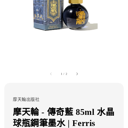
1
/
2
摩天輪出版社
摩天輪 - 傳奇藍 85ml 水晶
球瓶鋼筆墨水 | Ferris