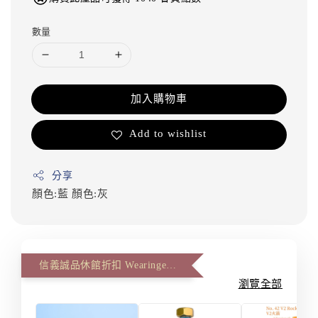
數量
加入購物車
Add to wishlist
分享
顏色:藍
顏色:灰
信義誠品休館折扣 Wearingeul 第二件八八折(The second item 12% off)
瀏覽全部