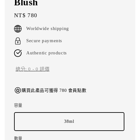
Blush
Regular
NT$ 780
price
Worldwide shipping
Secure payments
Authentic products
總分:
0
-
0
評價
購買此產品可獲得 780 會員點數
容量
38ml
數量