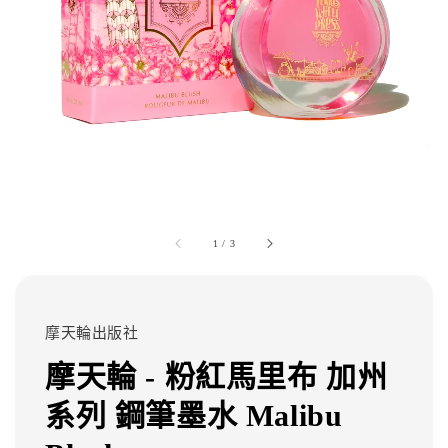
1
/
3
摩天輪出版社
摩天輪 - 粉紅馬里布 加州
系列 鋼筆墨水 Malibu