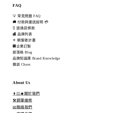
FAQ
💡 常見問題 FAQ
🚚 付款與運送說明 💳
🔃 退換貨條款
🏬 品牌列表
⚜️ 朝聖者計畫
🏢企業訂製
部落格 Blog
品牌知識庫 Brand Knowledge
雜談 Chaos
About Us
👩🏻‍🎓關於我們
🛠️鋼筆維修
📧聯絡我們