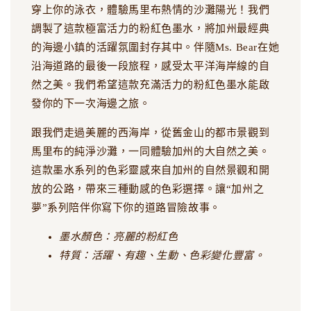
穿上你的泳衣，體驗馬里布熱情的沙灘陽光！我們
調製了這款極富活力的粉紅色墨水，將加州最經典
的海邊小鎮的活躍氛圍封存其中。伴隨Ms. Bear在她
沿海道路的最後一段旅程，感受太平洋海岸線的自
然之美。我們希望這款充滿活力的粉紅色墨水能啟
發你的下一次海邊之旅。
跟我們走過美麗的西海岸，從舊金山的都市景觀到
馬里布的純淨沙灘，一同體驗加州的大自然之美。
這款墨水系列的色彩靈感來自加州的自然景觀和開
放的公路，帶來三種動感的色彩選擇。讓“加州之
夢”系列陪伴你寫下你的道路冒險故事。
墨水顏色：亮麗的粉紅色
特質：活躍、有趣、生動、色彩變化豐富。