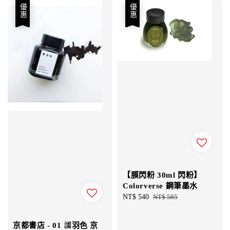
優惠
優惠
【膜閃粉 30ml 閃粉】
Colorverse 鋼筆墨水
Sale
NT$ 540
Regular
NT$ 585
price
price
京都書店 - 01 濡羽色 京