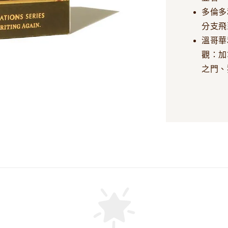
多倫多
分支飛
溫哥華
觀：加
之門、