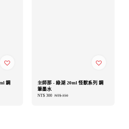
ml 鋼
奎師那 - 綠湖 20ml 怪獸系列 鋼
筆墨水
Sale
NT$ 300
Regular
NT$ 350
price
price