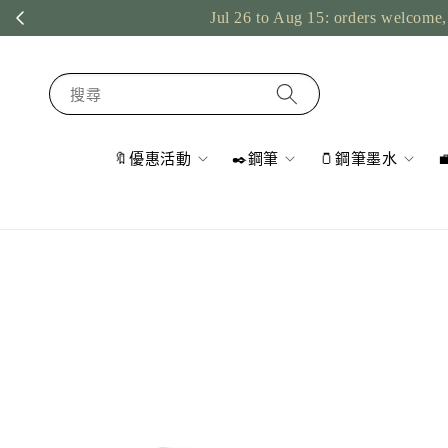
Jul 26 to Aug 15: orders welcome, 
搜尋
🔖優惠活動
✒️鋼筆
🫙鋼筆墨水