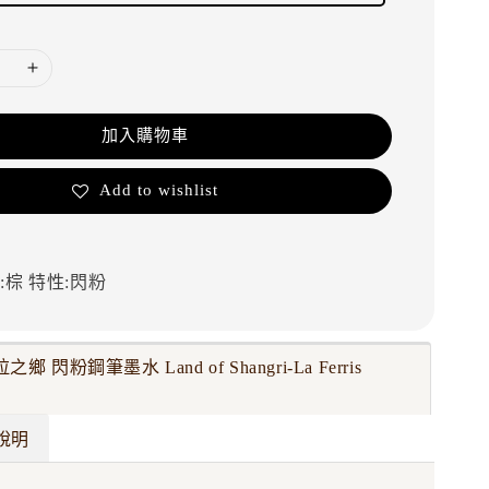
加入購物車
Add to wishlist
:棕
特性:閃粉
之鄉 閃粉鋼筆墨水 Land of Shangri-La Ferris
說明