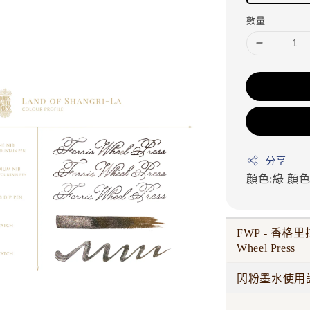
數量
分享
顏色:綠
顏色
FWP - 香格里拉
Wheel Press
閃粉墨水使用