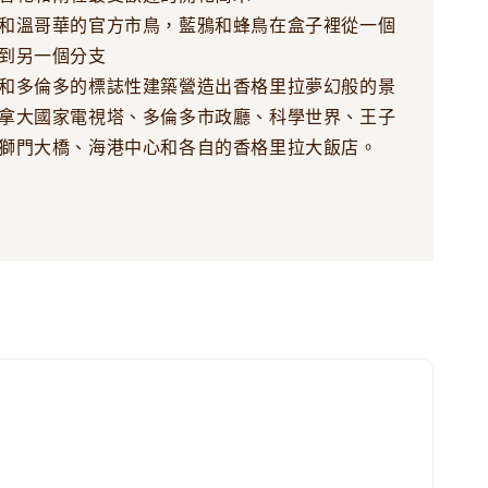
和溫哥華的官方市鳥，藍鴉和蜂鳥在盒子裡從一個
到另一個分支
和多倫多的標誌性建築營造出香格里拉夢幻般的景
拿大國家電視塔、多倫多市政廳、科學世界、王子
獅門大橋、海港中心和各自的香格里拉大飯店。