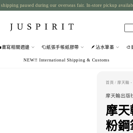
shipping paused during our overseas fair. In-store pickup availa
💼書寫相關週邊
🧻紙張手帳紙膠帶
🪶沾水筆墨

NEW!! International Shipping & Customs
首頁
/ 摩天輪 -
摩天輪出版
摩天
粉鋼筆