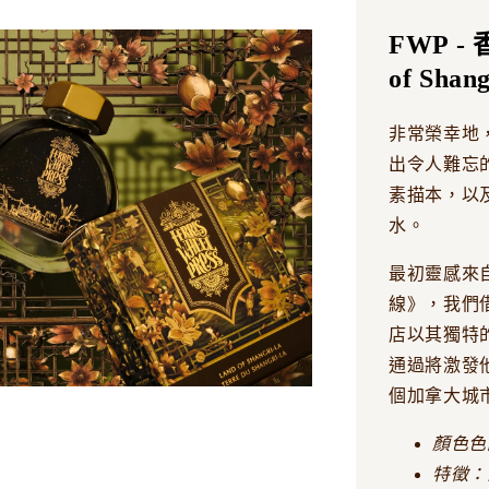
FWP 
of Shang
非常榮幸地
出令人難忘
素描本，以
水。
最初靈感來自
線》，我們
店以其獨特
通過將激發
個加拿大城
顏色色
特徵：