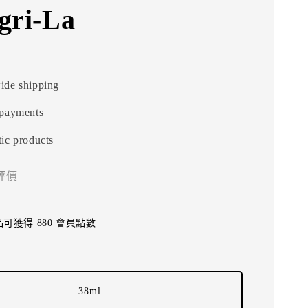
gri-La
ide shipping
 payments
ic products
評價
可獲得 880 會員點數
38ml