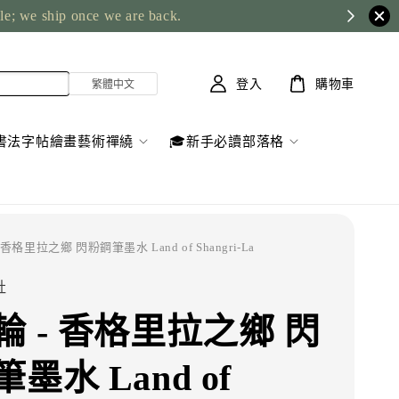
ble; we ship once we are back.
登入
購物車
書法字帖繪畫藝術禪繞
🎓新手必讀部落格
 香格里拉之鄉 閃粉鋼筆墨水 Land of Shangri-La
社
輪 - 香格里拉之鄉 閃
墨水 Land of