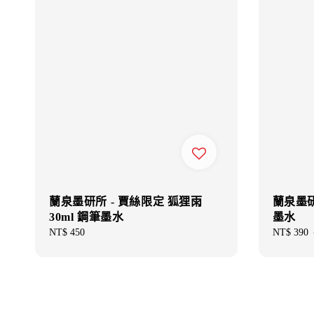
蘭泉墨研所 - 賈絲限定 狐狸雨
蘭泉墨研所
30ml 鋼筆墨水
墨水
Regular
NT$ 450
Sale
NT$ 390
price
price