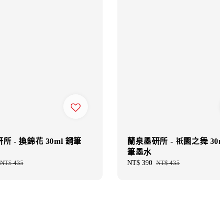
 - 換錦花 30ml 鋼筆
蘭泉墨研所 - 祇園之舞 30
筆墨水
Regular
NT$ 435
Sale
NT$ 390
Regular
NT$ 435
price
price
price