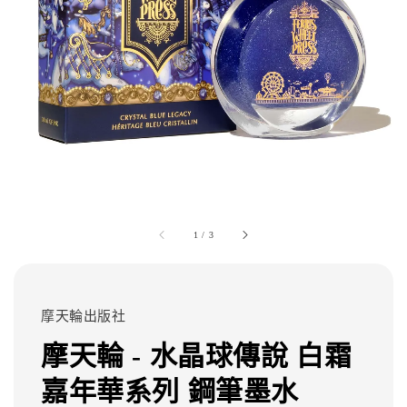
1
/
3
摩天輪出版社
摩天輪 - 水晶球傳說 白霜
嘉年華系列 鋼筆墨水