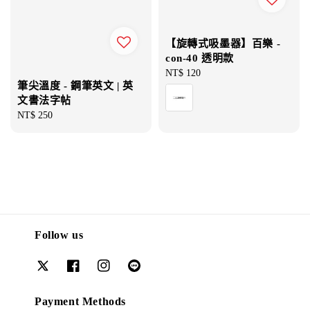
【旋轉式吸墨器】百樂 -
con-40 透明款
Regular
NT$ 120
筆尖溫度 - 鋼筆英文 | 英
price
文書法字帖
Regular
NT$ 250
price
Follow us
Payment Methods