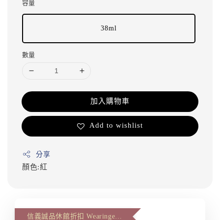
容量
38ml
數量
加入購物車
Add to wishlist
分享
顏色:紅
信義誠品休館折扣 Wearingeul 第二件八八折(The second item 12% off)