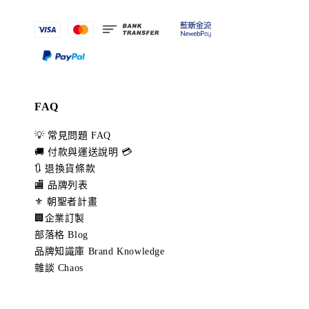
FAQ
💡 常見問題 FAQ
🚚 付款與運送說明 💳
🔃 退換貨條款
🏬 品牌列表
⚜️ 朝聖者計畫
🏢企業訂製
部落格 Blog
品牌知識庫 Brand Knowledge
雜談 Chaos