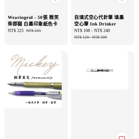
Wearingeul - 50張 微笑
自填式空心代針筆 填墨
柴郡貓 白墨印象紙色卡
空心筆 Ink Drinker
Sale
NT$ 225
Regular
NT$ 245
Sale
NT$ 108
-
NT$ 240
Regular
price
price
price
NT$ 120
-
NT$ 300
price