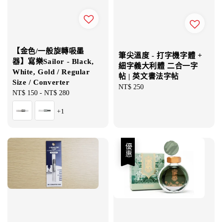
【金色/一般旋轉吸墨
筆尖溫度 - 打字機字體 +
器】寫樂Sailor - Black,
細字義大利體 二合一字
White, Gold / Regular
帖 | 英文書法字帖
Size / Converter
Regular
NT$ 250
Regular
NT$ 150
-
NT$ 280
price
price
+1
優惠