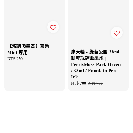
【短鋼吸墨器】寫樂 -
摩天輪 - 綠苔公園 38ml
Mini 專用
餅乾瓶鋼筆墨水 |
Regular
NT$ 250
FerrisMoss Park Green
price
/ 38ml / Fountain Pen
Ink
Sale
NT$ 700
Regular
NT$ 780
price
price