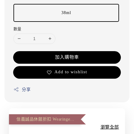
38ml
數量
加入購物車
Add to wishlist
分享
信義誠品休館折扣 Wearingeul 第二件八八折(The second item 12% off)
瀏覽全部