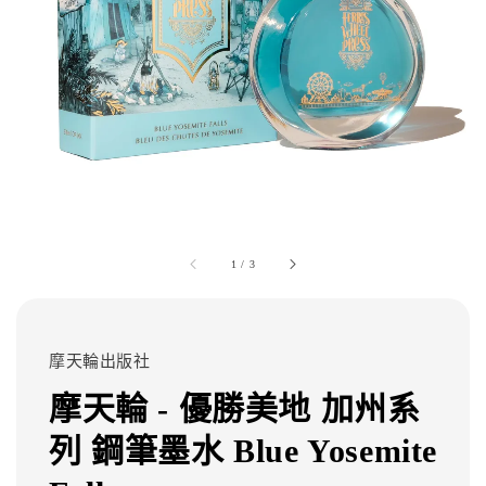
1
/
3
摩天輪出版社
摩天輪 - 優勝美地 加州系
列 鋼筆墨水 Blue Yosemite