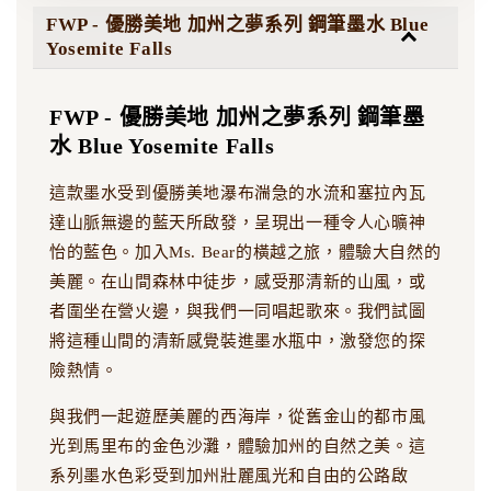
FWP - 優勝美地 加州之夢系列 鋼筆墨水 Blue
Yosemite Falls
FWP - 優勝美地 加州之夢系列 鋼筆墨
水 Blue Yosemite Falls
這款墨水受到優勝美地瀑布湍急的水流和塞拉內瓦
達山脈無邊的藍天所啟發，呈現出一種令人心曠神
怡的藍色。加入Ms. Bear的橫越之旅，體驗大自然的
美麗。在山間森林中徒步，感受那清新的山風，或
者圍坐在營火邊，與我們一同唱起歌來。我們試圖
將這種山間的清新感覺裝進墨水瓶中，激發您的探
險熱情。
與我們一起遊歷美麗的西海岸，從舊金山的都市風
光到馬里布的金色沙灘，體驗加州的自然之美。這
系列墨水色彩受到加州壯麗風光和自由的公路啟