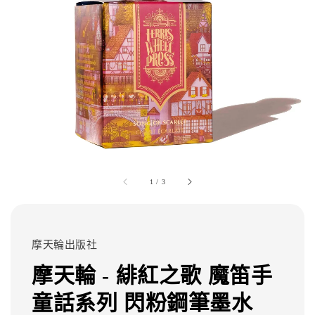
1
/
3
摩天輪出版社
摩天輪 - 緋紅之歌 魔笛手
童話系列 閃粉鋼筆墨水