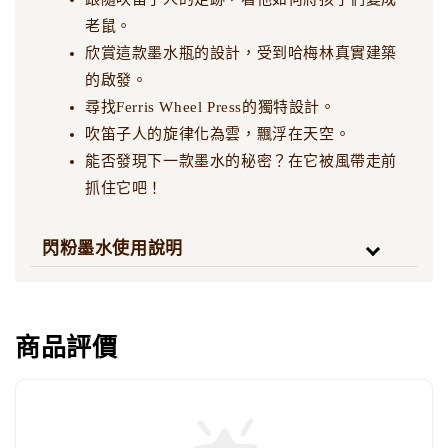
老鼠。
欣賞這款墨水瓶的設計，受到哈梅林真實建築
的啟發。
尋找Ferris Wheel Press的獨特設計。
吹笛子人的旋律化為雲，飄浮在天空。
能否發現下一款墨水的秘密？在它被風帶走前
抓住它吧！
閃粉墨水使用說明
商品評價