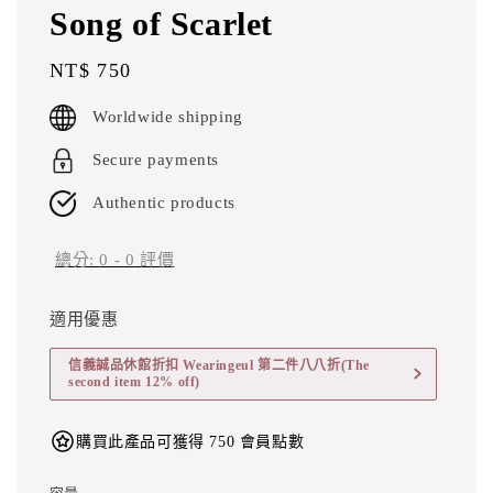
Song of Scarlet
Regular
NT$ 750
price
Worldwide shipping
Secure payments
Authentic products
總分:
0
-
0
評價
適用優惠
信義誠品休館折扣 Wearingeul 第二件八八折(The
second item 12% off)
購買此產品可獲得 750 會員點數