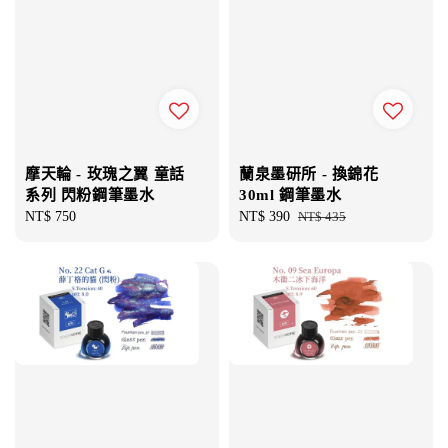
摩天輪 - 玫瑰之翼 童話
蘭泉墨研所 - 換錦花
系列 閃粉鋼筆墨水
30ml 鋼筆墨水
Regular
NT$ 750
Sale
NT$ 390
Regular
NT$ 435
price
price
price