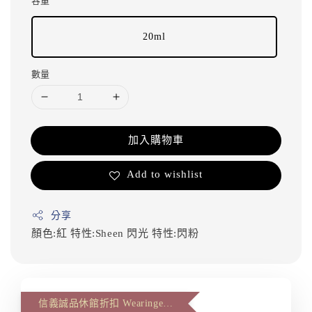
容量
20ml
數量
加入購物車
Add to wishlist
分享
顏色:紅
特性:Sheen 閃光
特性:閃粉
信義誠品休館折扣 Wearingeul 第二件八八折(The second item 12% off)