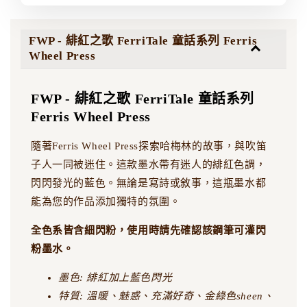
FWP - 緋紅之歌 FerriTale 童話系列 Ferris
Wheel Press
FWP - 緋紅之歌 FerriTale 童話系列
Ferris Wheel Press
隨著Ferris Wheel Press探索哈梅林的故事，與吹笛
子人一同被迷住。這款墨水帶有迷人的緋紅色調，
閃閃發光的藍色。無論是寫詩或敘事，這瓶墨水都
能為您的作品添加獨特的氛圍。
全色系皆含細閃粉，使用時請先確認該鋼筆可灌閃
粉墨水。
墨色: 緋紅加上藍色閃光
特質: 溫暖、魅惑、充滿好奇、金綠色sheen、