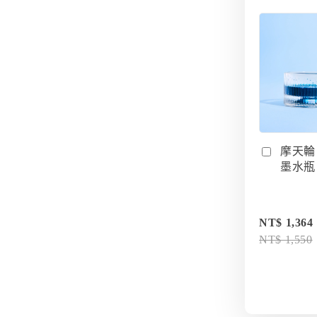
摩天輪
墨水瓶 I
NT$ 1,364
NT$ 1,550