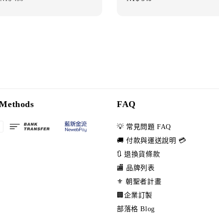
price
price
Methods
FAQ
💡 常見問題 FAQ
🚚 付款與運送說明 💳
🔃 退換貨條款
🏬 品牌列表
⚜️ 朝聖者計畫
🏢企業訂製
部落格 Blog