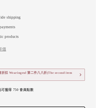
ide shipping
 payments
ic products
評價
 Wearingeul 第二件八八折(The second item
可獲得 750 會員點數