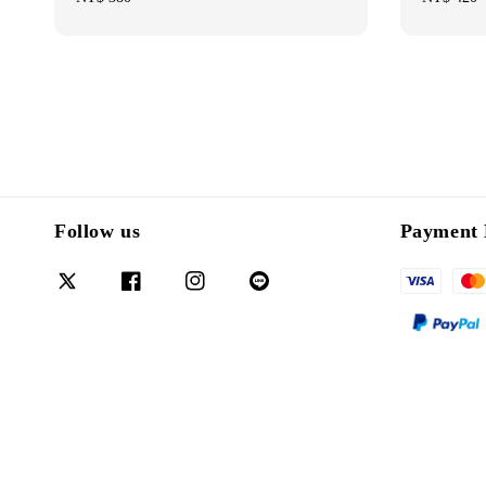
price
price
Follow us
Payment 