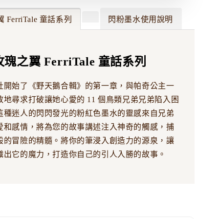
 FerriTale 童話系列
閃粉墨水使用說明
 玫瑰之翼 FerriTale 童話系列
社開始了《野天鵝合輯》的第一章，與帕奇公主一
地尋求打破讓她心愛的 11 個鳥類兄弟兄弟陷入困
這種迷人的閃閃發光的粉紅色墨水的靈感來自兄弟
愛和感情，將為您的故事講述注入神奇的觸感，捕
般的冒險的精髓。將你的筆浸入創造力的源泉，讓
織出它的魔力，打造你自己的引人入勝的故事。