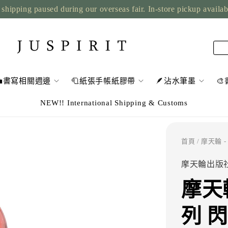
shipping paused during our overseas fair. In-store pickup availa
💼書寫相關週邊
🧻紙張手帳紙膠帶
🪶沾水筆墨

NEW!! International Shipping & Customs
首頁
/ 摩天輪
摩天輪出版
摩天
列 