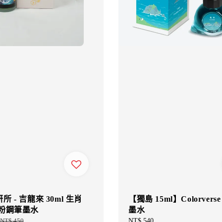
 - 吉龍來 30ml 生肖
【獨島 15ml】Colorvers
閃粉鋼筆墨水
墨水
Regular
NT$ 450
Regular
NT$ 540