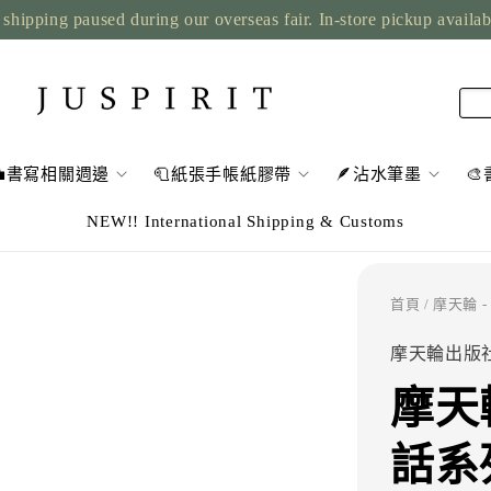
shipping paused during our overseas fair. In-store pickup availa
💼書寫相關週邊
🧻紙張手帳紙膠帶
🪶沾水筆墨

NEW!! International Shipping & Customs
首頁
/ 摩天輪 
摩天輪出版
摩天
話系