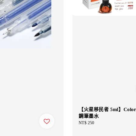
【火星移民者 5ml】Colorv
鋼筆墨水
Regular
NT$ 250
price