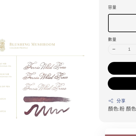
容量
數量
分享
顏色:粉
顏色