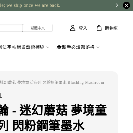
ble; we ship once we are back.
登入
購物車
書法字帖繪畫藝術禪繞
🎓新手必讀部落格
- 迷幻蘑菇 夢境童話系列 閃粉鋼筆墨水 Blushing Mushroom
社
輪 - 迷幻蘑菇 夢境童
列 閃粉鋼筆墨水