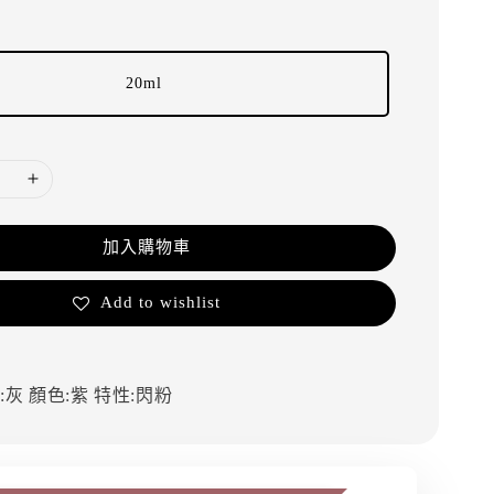
20ml
加入購物車
Add to wishlist
:灰
顏色:紫
特性:閃粉