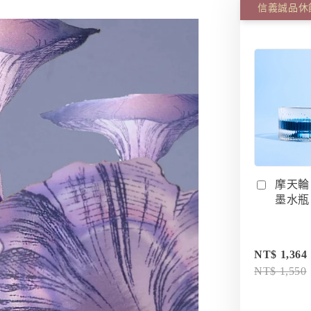
摩天輪
墨水瓶 I
NT$ 1,364
NT$ 1,550