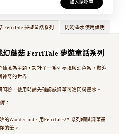
加入購物車
菇 FerriTale 夢遊童話系列
閃粉墨水使用說明
 迷幻蘑菇 FerriTale 夢遊童話系列
遊仙境為主題，設計了一系列夢境魔幻色系，歡迎
個神奇的世界
細閃粉，使用時請先確認該鋼筆可灌閃粉墨水。
調：
的Wonderland，用FerriTales™ 系列細膩鋼筆墨
你的筆。