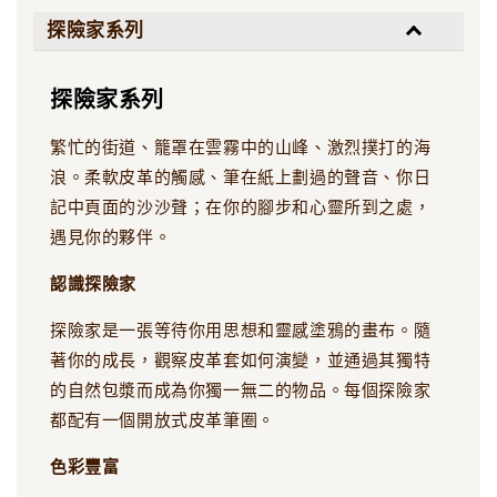
探險家系列
探險家系列
繁忙的街道、籠罩在雲霧中的山峰、激烈撲打的海
浪。柔軟皮革的觸感、筆在紙上劃過的聲音、你日
記中頁面的沙沙聲；在你的腳步和心靈所到之處，
遇見你的夥伴。
認識探險家
探險家是一張等待你用思想和靈感塗鴉的畫布。隨
著你的成長，觀察皮革套如何演變，並通過其獨特
的自然包漿而成為你獨一無二的物品。每個探險家
都配有一個開放式皮革筆圈。
色彩豐富