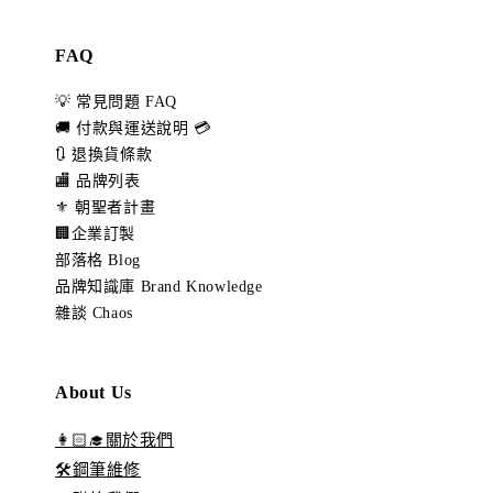
FAQ
💡 常見問題 FAQ
🚚 付款與運送說明 💳
🔃 退換貨條款
🏬 品牌列表
⚜️ 朝聖者計畫
🏢企業訂製
部落格 Blog
品牌知識庫 Brand Knowledge
雜談 Chaos
About Us
👩🏻‍🎓關於我們
🛠️鋼筆維修