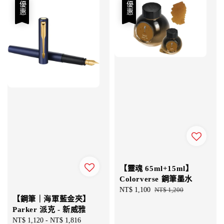
優惠
優惠
【靈魂 65ml+15ml】
Colorverse 鋼筆墨水
Sale
NT$ 1,100
Regular
NT$ 1,200
【鋼筆｜海軍藍金夾】
price
price
Parker 派克 - 新威雅
Sale
NT$ 1,120
-
NT$ 1,816
Regular