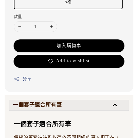
5格
數量
加入購物車
Add to wishlist
分享
一個套子適合所有筆
一個套子適合所有筆
傳統的筆套往往難以存放不同粗細的筆。但現在，