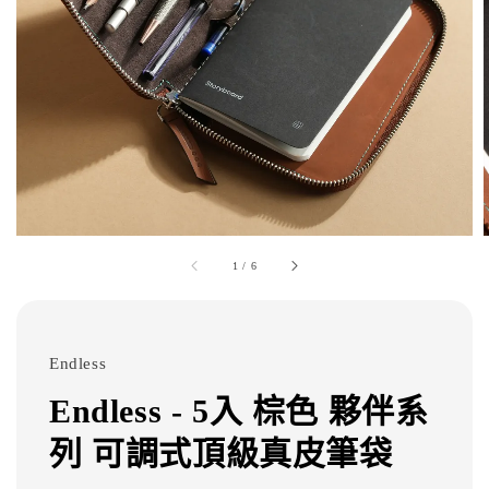
1
/
6
Endless
Endless - 5入 棕色 夥伴系
列 可調式頂級真皮筆袋