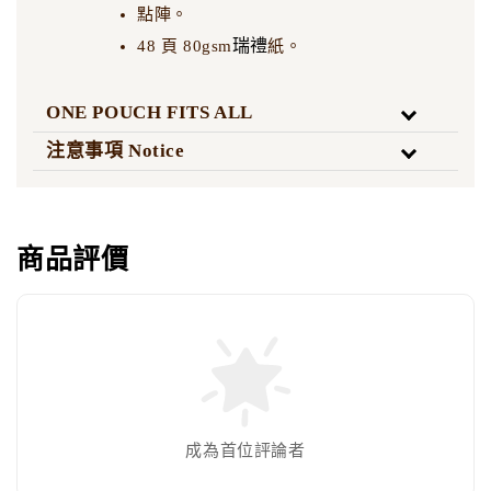
點陣。
瑞禮
48 頁 80gsm
紙。
ONE POUCH FITS ALL
注意事項 Notice
商品評價
成為首位評論者