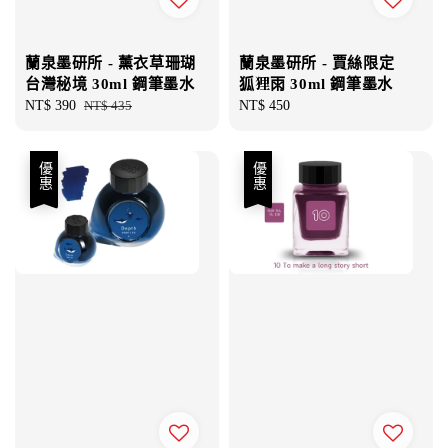
蘭泉墨研所 - 薰衣草珊瑚
蘭泉墨研所 - 賈絲限定
台灣秘境 30ml 鋼筆墨水
狐狸雨 30ml 鋼筆墨水
Sale
NT$ 390
Regular
NT$ 435
Regular
NT$ 450
price
price
price
優惠
優惠