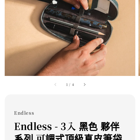
1
/
4
Endless
Endless - 3入 黑色 夥伴
系列 可調式頂級真皮筆袋