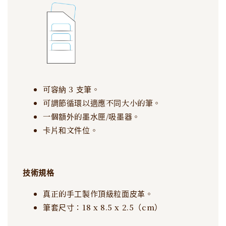
可容納 3 支筆。
可調節循環以適應不同大小的筆。
一個額外的墨水匣/吸墨器。
卡片和文件位。
技術規格
真正的手工製作頂級粒面皮革。
筆套尺寸：18 x 8.5 x 2.5（cm）