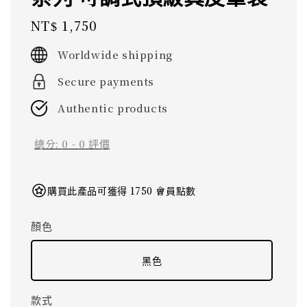
Regular
NT$ 1,750
price
Worldwide shipping
Secure payments
Authentic products
總分:
0
-
0
評價
購買此產品可獲得 1750 會員點數
顏色
黑色
款式