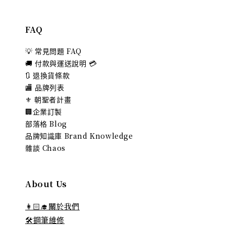
FAQ
💡 常見問題 FAQ
🚚 付款與運送說明 💳
🔃 退換貨條款
🏬 品牌列表
⚜️ 朝聖者計畫
🏢企業訂製
部落格 Blog
品牌知識庫 Brand Knowledge
雜談 Chaos
About Us
👩🏻‍🎓關於我們
🛠️鋼筆維修