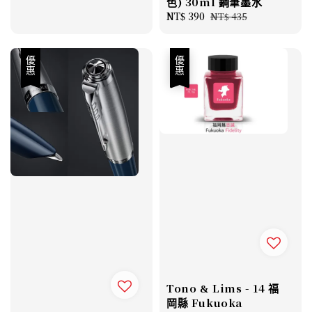
色) 30ml 鋼筆墨水
Sale
NT$ 390
Regular
NT$ 435
price
price
優惠
優惠
Tono & Lims - 14 福
岡縣 Fukuoka