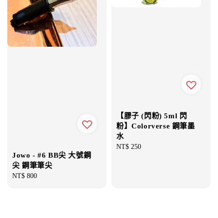
【膠子 (閃粉) 5ml 閃
粉】Colorverse 鋼筆墨
水
Regular
NT$ 250
Jowo - #6 BB尖 大號鋼
price
尖 鋼筆筆尖
Regular
NT$ 800
price