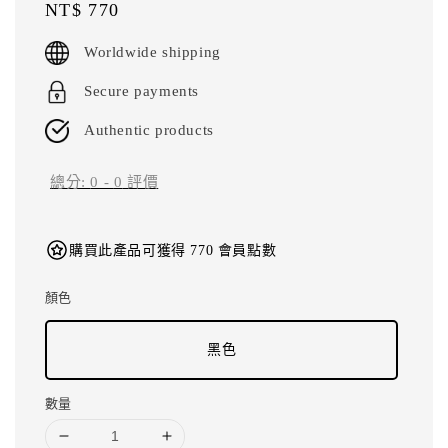
Regular
NT$ 770
price
Worldwide shipping
Secure payments
Authentic products
總分:
0
-
0
評價
購買此產品可獲得 770 會員點數
顏色
黑色
數量