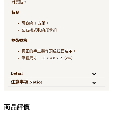
尚亮點。
特點
可容納 1 支筆。
左右捲式收納搭卡扣
技術規格
真正的手工製作頂級粒面皮革。
筆套尺寸：16 x 4.8 x 2（cm）
Detail
注意事項 Notice
商品評價