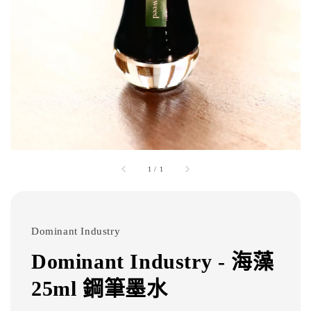
1
/
1
Dominant Industry
Dominant Industry - 海藻
25ml 鋼筆墨水