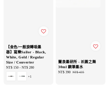
【金色/一般旋轉吸墨
器】寫樂Sailor - Black,
White, Gold / Regular
蘭泉墨研所 - 祇園之舞
Size / Converter
30ml 鋼筆墨水
Regular
NT$ 150
-
NT$ 280
Sale
NT$ 390
Regular
NT$ 435
price
+1
price
price