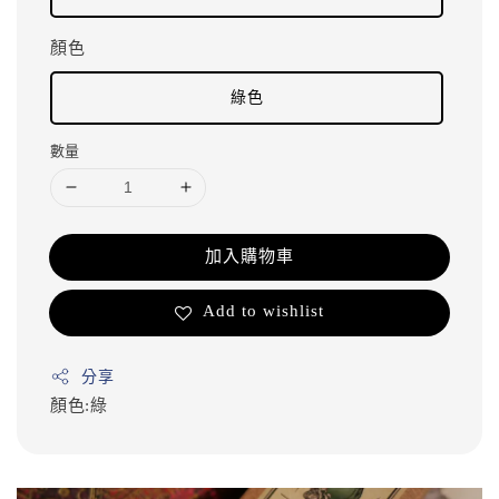
顏色
綠色
數量
加入購物車
Add to wishlist
分享
顏色:綠