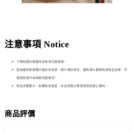
注意事項 Notice
下標前請先閱讀本店各項注意事項。
因拍攝與各類顯示器必
有色差，圖片僅供參考，顏色請以實際收到商品為準。不
接受色差作為瑕疵的退換貨。
商品流動量大，如遇缺貨事宜，本店保留訂單接受與拒絕之權利。
商品評價