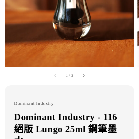
1
/
3
Dominant Industry
Dominant Industry - 116
絕版 Lungo 25ml 鋼筆墨