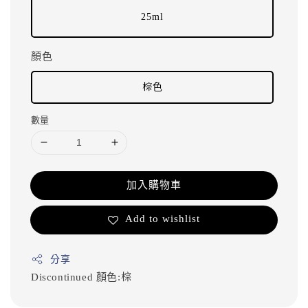
25ml
顏色
棕色
數量
加入購物車
Add to wishlist
分享
Discontinued
顏色:棕