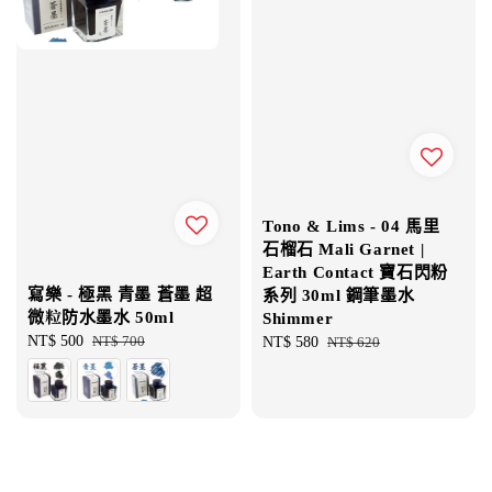
Tono & Lims - 04 馬里
石榴石 Mali Garnet |
Earth Contact 寶石閃粉
寫樂 - 極黑 青墨 蒼墨 超
系列 30ml 鋼筆墨水
微粒防水墨水 50ml
Shimmer
Sale
NT$ 500
Regular
NT$ 700
Sale
NT$ 580
Regular
NT$ 620
price
price
price
price