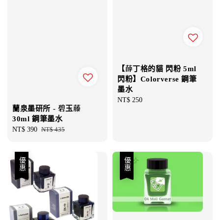
【薛丁格的貓 閃粉 5ml
閃粉】Colorverse 鋼筆
墨水
Regular
NT$ 250
蘭泉墨研所 - 碧玉藤
price
30ml 鋼筆墨水
Sale
NT$ 390
Regular
NT$ 435
price
price
優惠
優惠