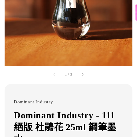
1
/
3
Dominant Industry
Dominant Industry - 111
絕版 杜鵑花 25ml 鋼筆墨