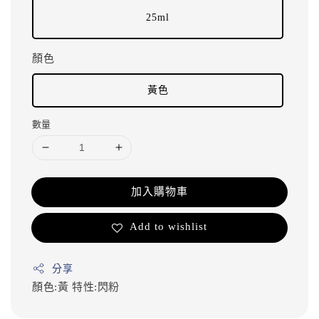
25ml
顏色
黃色
數量
加入購物車
Add to wishlist
分享
顏色:黃
特性:閃粉