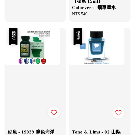
【獨島 15ml】
price
price
Colorverse 鋼筆墨水
Regular
NT$ 540
price
優惠
優惠
鯰魚 - 19039 綠色海洋
Tono & Lims - 02 山梨