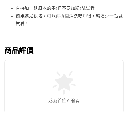
直接加一點原本的墨(但不要加粉)試試看
如果還是很堵，可以再拆開清洗乾淨後，粉灌少一點試
試看！
商品評價
成為首位評論者