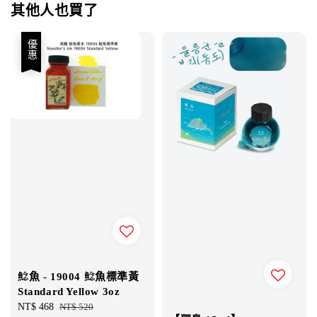
其他人也買了
優惠
鯰魚 - 19004 鯰魚標準黃
Standard Yellow 3oz
Sale
NT$ 468
Regular
NT$ 520