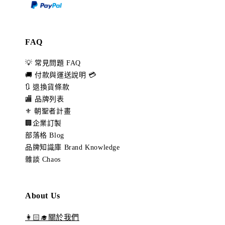
FAQ
💡 常見問題 FAQ
🚚 付款與運送說明 💳
🔃 退換貨條款
🏬 品牌列表
⚜️ 朝聖者計畫
🏢企業訂製
部落格 Blog
品牌知識庫 Brand Knowledge
雜談 Chaos
About Us
👩🏻‍🎓關於我們