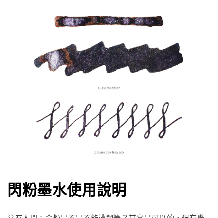
閃粉墨水使用說明
常有人問：金粉是不是不能灌鋼筆？其實是可以的，但有幾