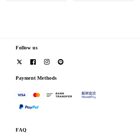
price
price
price
price
Follow us
Payment Methods
FAQ