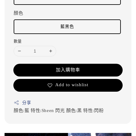
顏色
藍黑色
數量
加入購物車
Add to wishlist
分享
顏色:藍
特性:Sheen 閃光
顏色:黑
特性:閃粉