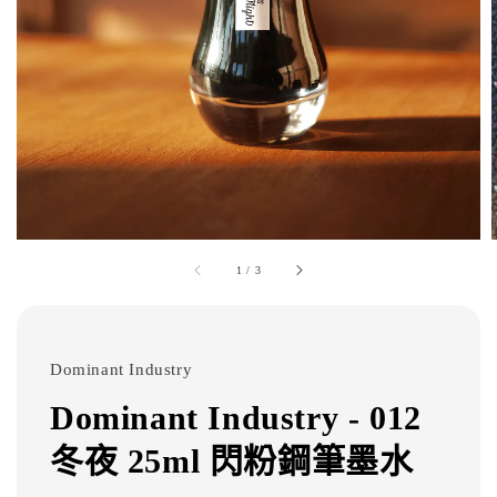
1
/
3
Dominant Industry
Dominant Industry - 012
冬夜 25ml 閃粉鋼筆墨水