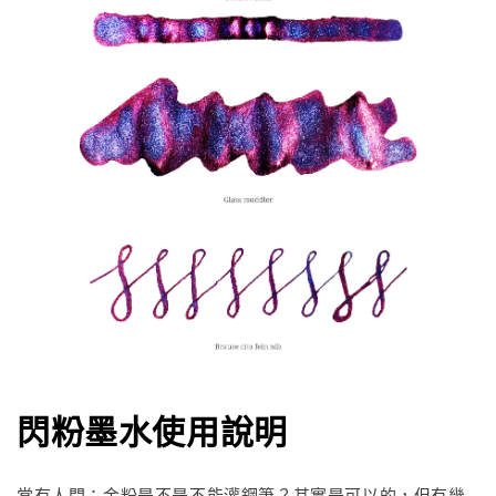
閃粉墨水使用說明
常有人問：金粉是不是不能灌鋼筆？其實是可以的，但有幾