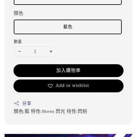
顏色
藍色
數量
加入購物車
Add to wishlist
分享
顏色:藍
特性:Sheen 閃光
特性:閃粉