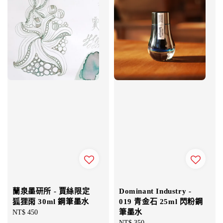
蘭泉墨研所 - 賈絲限定
Dominant Industry -
狐狸雨 30ml 鋼筆墨水
019 青金石 25ml 閃粉鋼
筆墨水
Regular
NT$ 450
price
Regular
NT$ 350