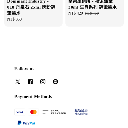
Dominant Industry -
蘭泉墨研所 - 福兔滿堂
018 丹泉石 25ml 閃粉鋼
30ml 生肖系列 鋼筆墨水
筆墨水
Sale
NT$ 420
Regular
NT$ 450
Regular
NT$ 350
price
price
price
Follow us
Payment Methods