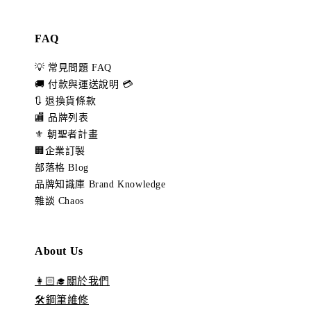
FAQ
💡 常見問題 FAQ
🚚 付款與運送說明 💳
🔃 退換貨條款
🏬 品牌列表
⚜️ 朝聖者計畫
🏢企業訂製
部落格 Blog
品牌知識庫 Brand Knowledge
雜談 Chaos
About Us
👩🏻‍🎓關於我們
🛠️鋼筆維修