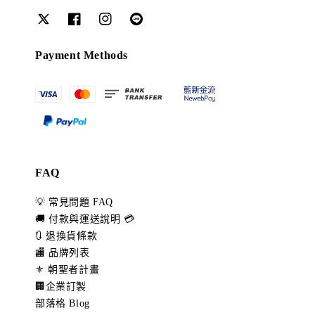
Payment Methods
FAQ
💡 常見問題 FAQ
🚚 付款與運送說明 💳
🔃 退換貨條款
🏬 品牌列表
⚜️ 朝聖者計畫
🏢企業訂製
部落格 Blog