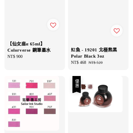
【仙女座α 65ml】
鯰魚 - 19201 北極熊黑
Colorverse 鋼筆墨水
Polar Black 3oz
Regular
NT$ 900
Sale
NT$ 468
Regular
NT$ 520
price
price
price
優惠