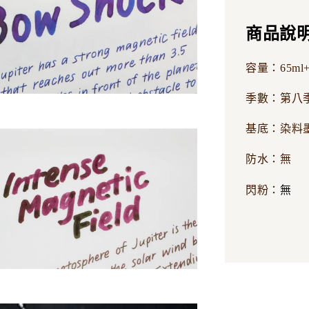
商品說
容量：65ml+
季數：第八
基底：染料
防水：無
無
閃粉：