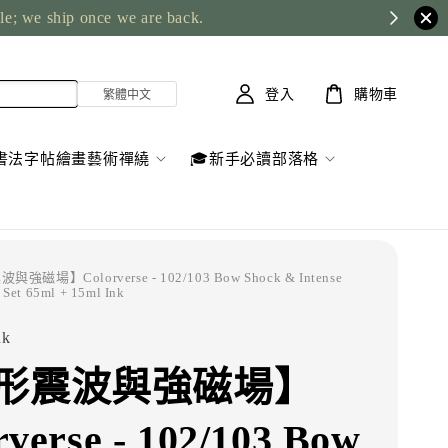
ble; we ship once we are back.
登入
購物車
書法字帖繪畫藝術禪繞
🎓新手必讀部落格
強磁場】Colorverse - 102/103 Bow Shock & Intense
 Set 65ml + 15ml Ink
nk
形震波與強磁場】
rverse - 102/103 Bow