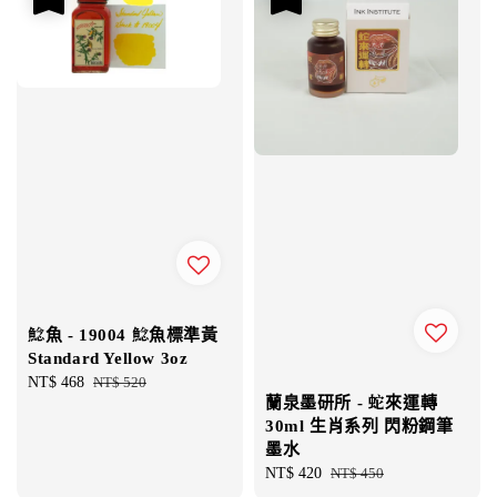
鯰魚 - 19004 鯰魚標準黃
Standard Yellow 3oz
Sale
NT$ 468
Regular
NT$ 520
蘭泉墨研所 - 蛇來運轉
price
price
30ml 生肖系列 閃粉鋼筆
墨水
Sale
NT$ 420
Regular
NT$ 450
price
price