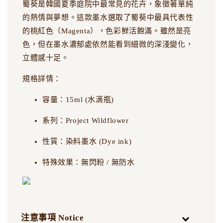
蜀葵是韓國夏季庭院中最常見的花卉，象徵著單純
的熱情與夢想。這款墨水選取了蜀葵中最具代表性
的桃紅色（Magenta），色彩鮮活飽滿。雖然是亮
色，但在墨水濃郁處依然能看到細微的深淺變化，
立體感十足。
規格詳情：
容量：15ml (水滴瓶)
系列：Project Wildflower
性質：染料墨水 (Dye ink)
特殊效果：無閃粉 / 無防水
注意事項 Notice