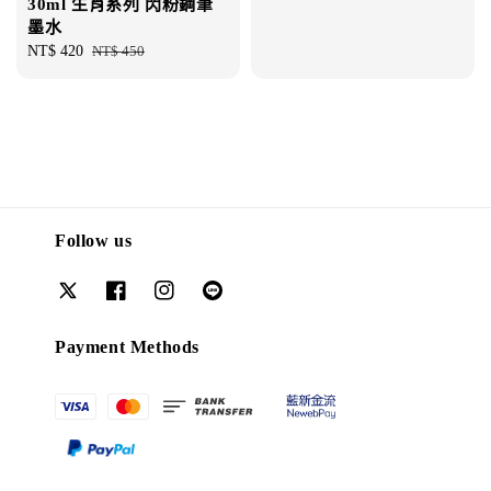
30ml 生肖系列 閃粉鋼筆
墨水
Sale
NT$ 420
Regular
NT$ 450
price
price
Follow us
Payment Methods