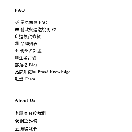
FAQ
💡 常見問題 FAQ
🚚 付款與運送說明 💳
🔃 退換貨條款
🏬 品牌列表
⚜️ 朝聖者計畫
🏢企業訂製
部落格 Blog
品牌知識庫 Brand Knowledge
雜談 Chaos
About Us
👩🏻‍🎓關於我們
🛠️鋼筆維修
📧聯絡我們