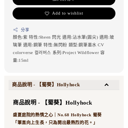
Add to wishlist
分享
顏色:紫
特性:Sheen 閃光
適用:沾水筆(圓尖)
適用:玻
璃筆
適用:鋼筆
特性:無閃粉
類型:鋼筆墨水
CV
colorverse
컬러버스
系列:Project Wildflower
容
量:15ml
商品說明 - 【蜀葵】Hollyhock
商品說明 - 【蜀葵】Hollyhock
盛夏庭院的熱情之心｜No.68 Hollyhock 蜀葵
「筆直向上生長，只為開出最熱烈的花。」