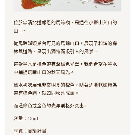
位於忠清北道報恩的馬蹄嶺，是通往小礱山入口的
山口。
從馬蹄嶺觀景台可見的馬蹄山口，展現了和諧的森
林與道路，呈現出獨特而吸引人的風景。
這款墨水是橙色帶有深綠色光澤，我們希望在墨水
中捕捉馬蹄山口的秋天風光。
墨水初次展現非常明亮的橙色，隨著逐漸乾燥轉為
帶有棕色調，就如同秋葉成熟。
而淺綠色或金色的光澤則格外突出。
容量：15ml
季數：實驗計畫