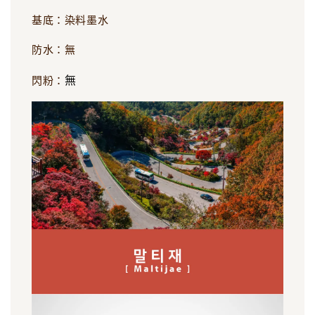
基底：染料墨水
防水：無
無
閃粉：