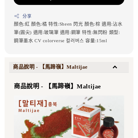
分享
顏色:紅
顏色:橘
特性:Sheen 閃光
顏色:棕
適用:沾水
筆(圓尖)
適用:玻璃筆
適用:鋼筆
特性:無閃粉
類型:
鋼筆墨水
CV
colorverse
컬러버스
容量:15ml
商品說明 - 【馬蹄嶺】Maltijae
商品說明 - 【馬蹄嶺】Maltijae